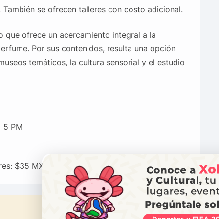
. También se ofrecen talleres con costo adicional.
 que ofrece un acercamiento integral a la
 perfume. Por sus contenidos, resulta una opción
useos temáticos, la cultura sensorial y el estudio
a 5 PM
ores: $35 MXN
¿NECES