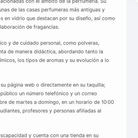
acionadas con el ámbito de la perfumería. Su
gunas de las casas perfumeras más antiguas y
s en vidrio que destacan por su diseño, así como
elaboración de fragancias.
co y de cuidado personal, como polveras,
nta de manera didáctica, abordando tanto la
micos, los tipos de aromas y su evolución a lo
 su página web o directamente en su taquilla;
 público un número telefónico y un correo
bre de martes a domingo, en un horario de 10:00
udiantes, profesores y personas afiliadas al
iscapacidad y cuenta con una tienda en su