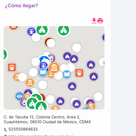
¿Cómo llegar?
C. de Tacuba 12, Colonia Centro, Area 2,
Cuauhtémoc, 06010 Ciudad de México, CDMX
525550864633