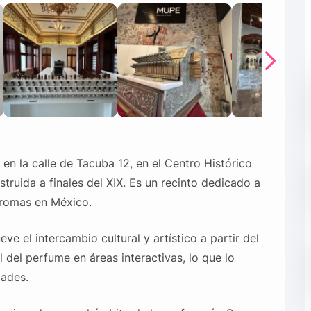
n la calle de Tacuba 12, en el Centro Histórico
ruida a finales del XIX. Es un recinto dedicado a
 aromas en México.
e el intercambio cultural y artístico a partir del
al del perfume en áreas interactivas, lo que lo
dades.