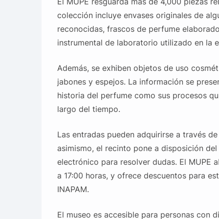
El MUPE resguarda más de 4,000 piezas rel
colección incluye envases originales de al
reconocidas, frascos de perfume elaborado
instrumental de laboratorio utilizado en la 
Además, se exhiben objetos de uso cosméti
jabones y espejos. La información se prese
historia del perfume como sus procesos quí
largo del tiempo.
Las entradas pueden adquirirse a través de
asimismo, el recinto pone a disposición del
electrónico para resolver dudas. El MUPE a
a 17:00 horas, y ofrece descuentos para est
INAPAM.
El museo es accesible para personas con d