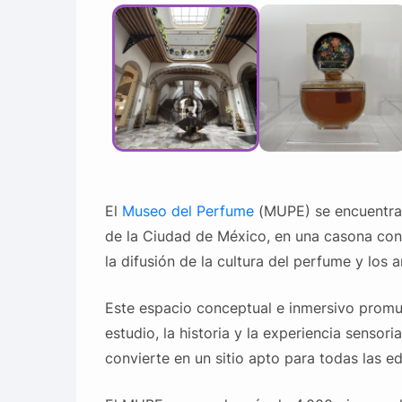
El
Museo del Perfume
(MUPE) se encuentra e
de la Ciudad de México, en una casona const
la difusión de la cultura del perfume y los
Este espacio conceptual e inmersivo promuev
estudio, la historia y la experiencia sensori
convierte en un sitio apto para todas las e