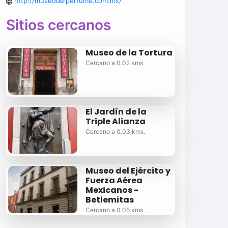
http://museodelperfume.com.mx/
Sitios cercanos
Museo de la Tortura
Cercano a 0.02 kms.
El Jardín de la
Triple Alianza
Cercano a 0.03 kms.
Museo del Ejército y
Fuerza Aérea
Mexicanos -
Betlemitas
Cercano a 0.05 kms.