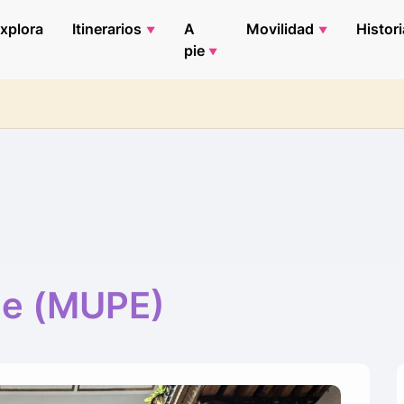
xplora
Itinerarios
A
Movilidad
Histori
pie
me (MUPE)