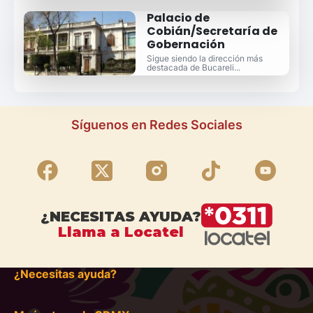
Palacio de
Cobián/Secretaría de
Gobernación
Sigue siendo la dirección más
destacada de Bucareli...
Síguenos en Redes Sociales
¿NECESITAS AYUDA?
Llama a Locatel
¿Necesitas ayuda?