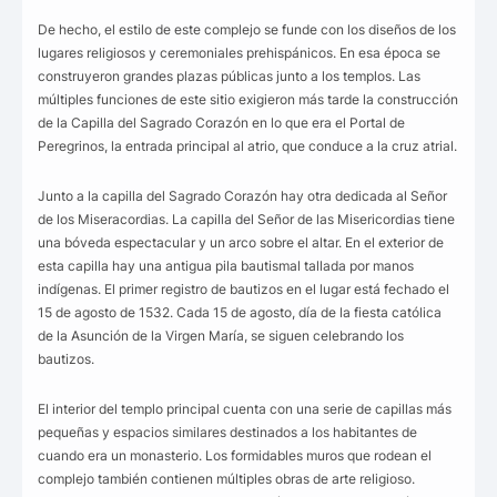
De hecho, el estilo de este complejo se funde con los diseños de los
lugares religiosos y ceremoniales prehispánicos. En esa época se
construyeron grandes plazas públicas junto a los templos. Las
múltiples funciones de este sitio exigieron más tarde la construcción
de la Capilla del Sagrado Corazón en lo que era el Portal de
Peregrinos, la entrada principal al atrio, que conduce a la cruz atrial.
Junto a la capilla del Sagrado Corazón hay otra dedicada al Señor
de los Miseracordias. La capilla del Señor de las Misericordias tiene
una bóveda espectacular y un arco sobre el altar. En el exterior de
esta capilla hay una antigua pila bautismal tallada por manos
indígenas. El primer registro de bautizos en el lugar está fechado el
15 de agosto de 1532. Cada 15 de agosto, día de la fiesta católica
de la Asunción de la Virgen María, se siguen celebrando los
bautizos.
El interior del templo principal cuenta con una serie de capillas más
pequeñas y espacios similares destinados a los habitantes de
cuando era un monasterio. Los formidables muros que rodean el
complejo también contienen múltiples obras de arte religioso.