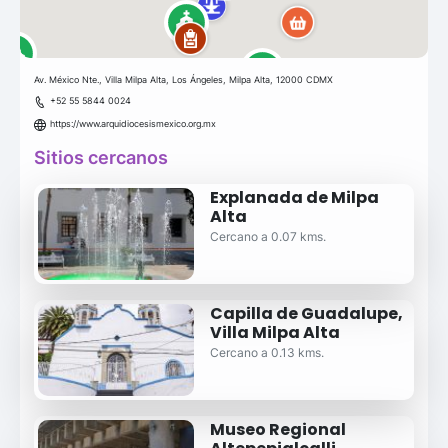
Av. México Nte., Villa Milpa Alta, Los Ángeles, Milpa Alta, 12000 CDMX
+52 55 5844 0024
https://www.arquidiocesismexico.org.mx
Sitios cercanos
Explanada de Milpa
Alta
Cercano a 0.07 kms.
Capilla de Guadalupe,
Villa Milpa Alta
Cercano a 0.13 kms.
Museo Regional