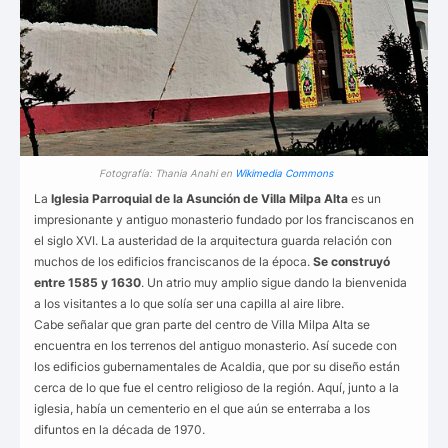
Fotografía: Thania Anahi en
Wikimedia Commons
La
Iglesia Parroquial de la Asunción de Villa Milpa Alta
es un
impresionante y antiguo monasterio fundado por los franciscanos en
el siglo XVI. La austeridad de la arquitectura guarda relación con
muchos de los edificios franciscanos de la época.
Se construyó
entre 1585 y 1630
. Un atrio muy amplio sigue dando la bienvenida
a los visitantes a lo que solía ser una capilla al aire libre.
Cabe señalar que gran parte del centro de Villa Milpa Alta se
encuentra en los terrenos del antiguo monasterio. Así sucede con
los edificios gubernamentales de Acaldia, que por su diseño están
cerca de lo que fue el centro religioso de la región. Aquí, junto a la
iglesia, había un cementerio en el que aún se enterraba a los
difuntos en la década de 1970.