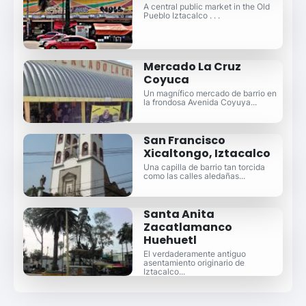
A central public market in the Old
Pueblo Iztacalco . . .
Mercado La Cruz
Coyuca
Un magnífico mercado de barrio en
la frondosa Avenida Coyuya...
San Francisco
Xicaltongo, Iztacalco
Una capilla de barrio tan torcida
como las calles aledañas...
Santa Anita
Zacatlamanco
Huehuetl
El verdaderamente antiguo
asentamiento originario de
Iztacalco...