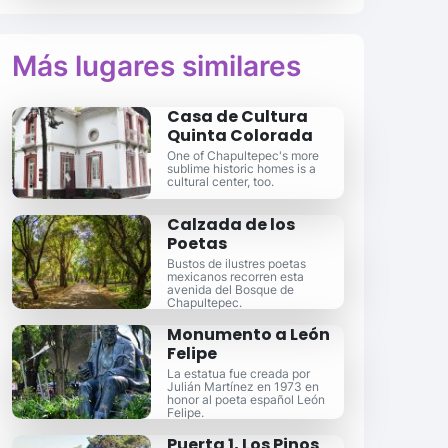
Más lugares similares
Casa de Cultura
Quinta Colorada
One of Chapultepec's more
sublime historic homes is a
cultural center, too.
Calzada de los
Poetas
Bustos de ilustres poetas
mexicanos recorren esta
avenida del Bosque de
Chapultepec.
Monumento a León
Felipe
La estatua fue creada por
Julián Martínez en 1973 en
honor al poeta español León
Felipe.
Puerta 1, Los Pinos