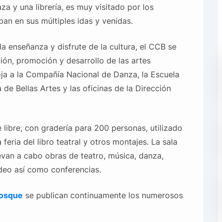
aza y una librería, es muy visitado por los
an en sus múltiples idas y venidas.
a enseñanza y disfrute de la cultura, el CCB se
ión, promoción y desarrollo de las artes
ja a la Compañía Nacional de Danza, la Escuela
de Bellas Artes y las oficinas de la Dirección
e libre, con gradería para 200 personas, utilizado
 feria del libro teatral y otros montajes. La sala
levan a cabo obras de teatro, música, danza,
video así como conferencias.
Bosque
se publican continuamente los numerosos