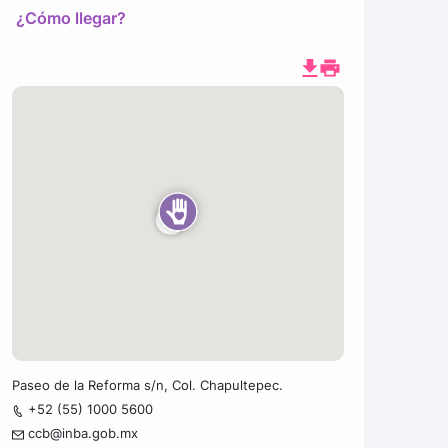
¿Cómo llegar?
Paseo de la Reforma s/n, Col. Chapultepec.
+52 (55) 1000 5600
ccb@inba.gob.mx