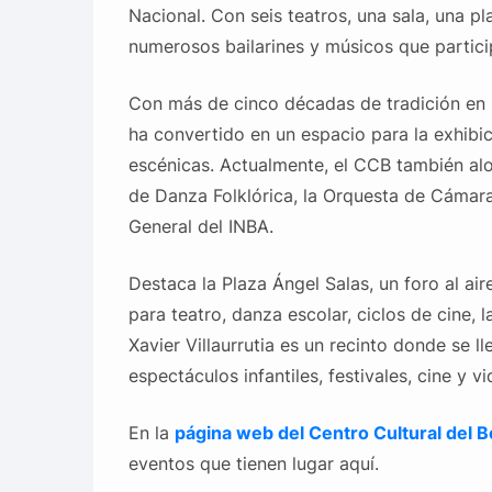
Nacional. Con seis teatros, una sala, una pl
numerosos bailarines y músicos que particip
Con más de cinco décadas de tradición en l
ha convertido en un espacio para la exhibic
escénicas. Actualmente, el CCB también alo
de Danza Folklórica, la Orquesta de Cámara 
General del INBA.
Destaca la Plaza Ángel Salas, un foro al air
para teatro, danza escolar, ciclos de cine, la
Xavier Villaurrutia es un recinto donde se l
espectáculos infantiles, festivales, cine y 
En la
página web del Centro Cultural del 
eventos que tienen lugar aquí.