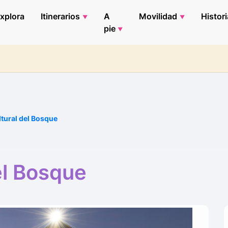
xplora
Itinerarios
A
Movilidad
Histori
pie
tural del Bosque
el Bosque