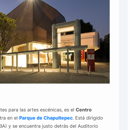
es para las artes escénicas, es el
Centro
ra en el
Parque de Chapultepec
. Está dirigido
NBA) y se encuentra justo detrás del Auditorio