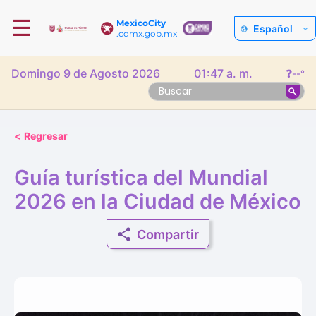
☰
MexicoCity
Español
.cdmx.gob.mx
Domingo 9 de Agosto 2026
01:47 a. m.
❓
--°
<
Regresar
Guía turística del Mundial
2026 en la Ciudad de México
Compartir