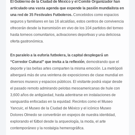
El Gobierno de la Ciudad de México y el Comité Organizador han
articulado una vasta agenda que expende la pasión mundialista en
una red de 35 Festivales Futboleros.
Concebidos como espacios
seguros y familiares en las 16 alcaldías, estos centros de convivencia
ofrecerán desde la transmisión en vivo de los 104 partidos del torneo
hasta torneos comunitarios, activaciones deportivas y una deliciosa
oferta gastronómica.
En paralelo a la euforia futbolera, la capital desplegará un
“Corredor Cultural” que invita a la reflexión
, demostrando que el
deporte y las bellas artes comparten la misma emoción. La metrópoli
albergará más de una veintena de exposiciones de clase mundial en
diversos museos y espacios públicos. El visitante podrá viajar desde
el pasado remoto admirando pelotas mesoamericanas de hule con
3,600 años de antigüedad, hasta adentrarse en instalaciones de
vanguardia enfocadas en la equidad. Recintos como el Museo
Yancuic, el Museo de la Ciudad de México y el icónico Museo
Dolores Olmedo se convertirán en espejos de nuestra identidad,
explorando el fútbol desde la arqueología, la moda, el arte
contemporáneo y la nostalgia hemerográfica.