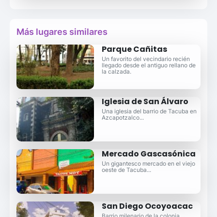
Más lugares similares
Parque Cañitas
Un favorito del vecindario recién
llegado desde el antiguo rellano de
la calzada.
Iglesia de San Álvaro
Una iglesia del barrio de Tacuba en
Azcapotzalco...
Mercado Gascasónica
Un gigantesco mercado en el viejo
oeste de Tacuba...
San Diego Ocoyoacac
Barrio milenario de la colonia