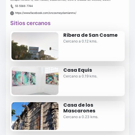
55 5566 7744
https://www.facebook.com/sncosmeydamianmx/
Sitios cercanos
Ribera de San Cosme
Cercano a 0.12 kms.
Casa Equis
Cercano a 0.19 kms.
Casa de los
Mascarones
Cercano a 0.23 kms.