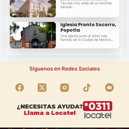
Tacuba, hoy sede de un enorme
parque...
Iglesia Pronto Socorro,
Popotla
Una iglesia junto al árbol más
famoso de la Ciudad de México...
Síguenos en Redes Sociales
¿NECESITAS AYUDA?
Llama a Locatel