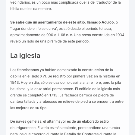
vecindarios, es un poco más complicada que la del traductor de la
biblia que les da nombre.
Se sabe que un asentamiento de este sitio, llamado Aculco,
o
“lugar donde el río se curva”, existió desde el periodo tolteca,
aproximadamente de 900 a 1168 e. c. Una presa construida en 1934
reveló un lado de una pirámide de este periodo.
La iglesia
Los franciscanos ya habían comenzado la construcción de la
capilla en el siglo XVI. Se registró por primera vez en la historia en
1543. Hoy en día, sólo se usa como capilla al aire libre, pero la pila
bautismal y la cruz atrial permanecen. El edificio de la iglesia más
grande se completó en 1713. La fachada barroca de piedra de
cantera tallada y arabescos en relieve de piedra se encuentra entre
las mejores de su tipo.
De naves gemelas, el altar mayor es de un elaborado estilo
churrigueresco. El atrio es más reciente, pero contiene una tumba
para los que cayeron durante la Batalla de Contreras durante la