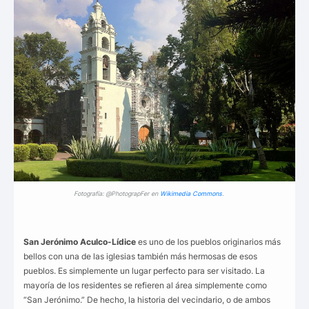
Fotografía: @PhotograpFer en
Wikimedia Commons
.
San Jerónimo Aculco-Lídice
es
uno de los pueblos originarios más
bellos con una de las iglesias también más hermosas de esos
pueblos. Es simplemente un lugar perfecto para ser visitado. La
mayoría de los residentes se refieren al área simplemente como
“San Jerónimo.” De hecho, la historia del vecindario, o de ambos