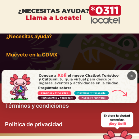
¿NECESITAS AYUDA?
Llama a Locatel
¿Necesitas ayuda?
Muévete en la CDMX
×
Términos y condiciones
Política de privacidad