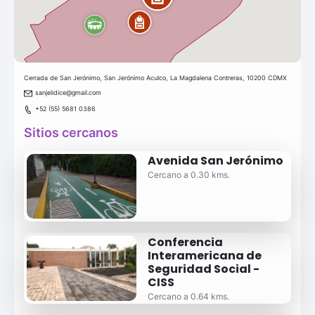
Cerrada de San Jerónimo, San Jerónimo Aculco, La Magdalena Contreras, 10200 CDMX
sanjelidice@gmail.com
+52 (55) 5681 0386
Sitios cercanos
Avenida San Jerónimo
Cercano a 0.30 kms.
Conferencia
Interamericana de
Seguridad Social -
CISS
Cercano a 0.64 kms.