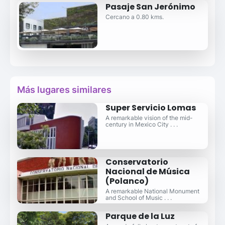
Pasaje San Jerónimo
Cercano a 0.80 kms.
Más lugares similares
Super Servicio Lomas
A remarkable vision of the mid-
century in Mexico City . . .
Conservatorio
Nacional de Música
(Polanco)
A remarkable National Monument
and School of Music . . .
Parque de la Luz