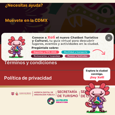
¿Necesitas ayuda?
Muévete en la CDMX
×
Términos y condiciones
Política de privacidad
|
|
|
|