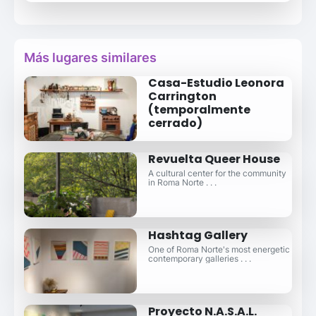
Más lugares similares
Casa-Estudio Leonora
Carrington
(temporalmente
cerrado)
Revuelta Queer House
A cultural center for the community
in Roma Norte . . .
Hashtag Gallery
One of Roma Norte's most energetic
contemporary galleries . . .
Proyecto N.A.S.A.L.