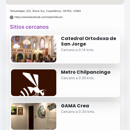
Tehuantepec 223, Roma Sur, Cuauhtémoc, 06760, CDMX
https://www.facebook.com/SalonSilicon/
Sitios cercanos
Catedral Ortodoxa de
San Jorge
Cercano a 0.14 kms.
Metro Chilpancingo
Cercano a 0.26 kms.
GAMA Crea
Cercano a 0.30 kms.