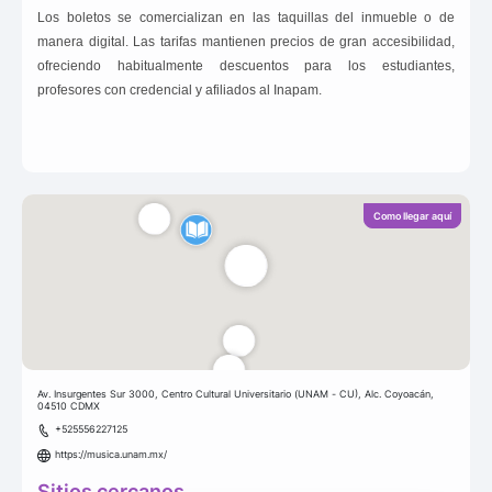
Los boletos se comercializan en las taquillas del inmueble o de
manera digital. Las tarifas mantienen precios de gran accesibilidad,
ofreciendo habitualmente descuentos para los estudiantes,
profesores con credencial y afiliados al Inapam.
Como llegar aquí
Av. Insurgentes Sur 3000, Centro Cultural Universitario (UNAM - CU), Alc. Coyoacán,
04510 CDMX
+525556227125
https://musica.unam.mx/
Sitios cercanos