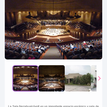
La Sala Nezahualcóyotl es un importante espacio escénico y sala de