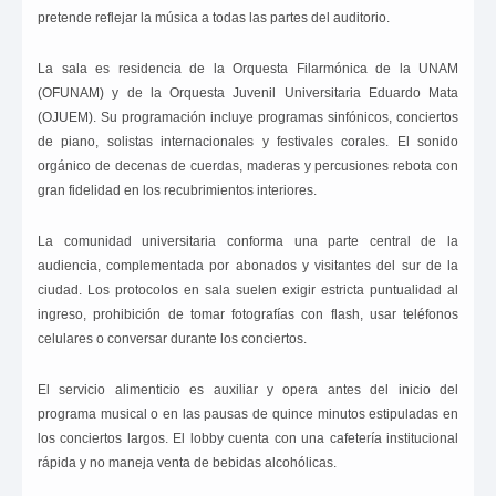
pretende reflejar la música a todas las partes del auditorio.
La sala es residencia de la Orquesta Filarmónica de la UNAM
(OFUNAM) y de la Orquesta Juvenil Universitaria Eduardo Mata
(OJUEM). Su programación incluye programas sinfónicos, conciertos
de piano, solistas internacionales y festivales corales. El sonido
orgánico de decenas de cuerdas, maderas y percusiones rebota con
gran fidelidad en los recubrimientos interiores.
La comunidad universitaria conforma una parte central de la
audiencia, complementada por abonados y visitantes del sur de la
ciudad. Los protocolos en sala suelen exigir estricta puntualidad al
ingreso, prohibición de tomar fotografías con flash, usar teléfonos
celulares o conversar durante los conciertos.
El servicio alimenticio es auxiliar y opera antes del inicio del
programa musical o en las pausas de quince minutos estipuladas en
los conciertos largos. El lobby cuenta con una cafetería institucional
rápida y no maneja venta de bebidas alcohólicas.