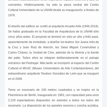
conciertos. Históricamente, ha sido la pieza central del Centro
Cultural Universitario de la UNAM desde su inauguración a finales de
1976.
El diseño del edificio se confió al arquitecto Arcadio Artís (1946-2018).
Se había graduado en la Facultad de Arquitectura de la UNAM sólo
cinco años antes. El proyecto se terminó en sólo un año y Artís pasó,
aparentemente de inmediato, a diseñar los teatros Sor Juana Inés de
la Cruz y Juan Ruiz de Alarcón, las Salas Miguel Covarrubias y
Carlos Chávez, la Unidad de Cine, además de la librería y la fuente
del patio. Todos ellos se integran deliberadamente en el paisaje
volcánico del Pedregal. Más tarde se incorporó al espacio del Centro
Cultural el MUAC (Museo Universitario de Arte Contemporáneo), del
extraordinario arquitecto Teodoro González de León que se inauguró
en el 2008.
Tiene un escenario de 240 metros cuadrados y se inspira en la
Filarmónica de Berlín, inaugurada en 1963, con capacidad para unos
2.229 espectadores dispuestos en asientos a todos los lados del
escenario. La disposición de los paneles sonoros o concha acústica,