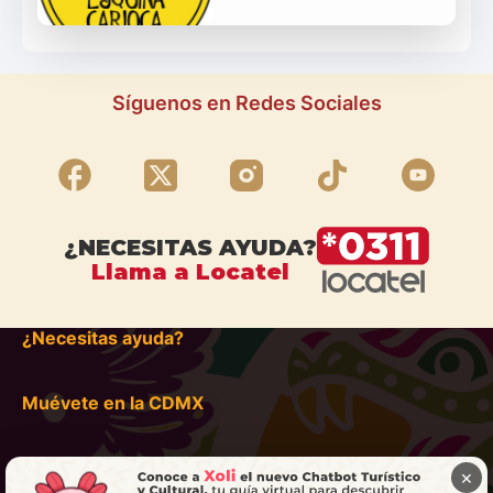
Síguenos en Redes Sociales
¿NECESITAS AYUDA?
Llama a Locatel
¿Necesitas ayuda?
Muévete en la CDMX
×