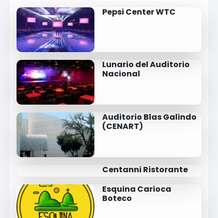
Pepsi Center WTC
Lunario del Auditorio
Nacional
Auditorio Blas Galindo
(CENART)
Centanni Ristorante
Esquina Carioca
Boteco