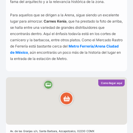
fama del arquitecto y a la relevancia histórica de la zona.
Para aquellos que se dirigen a la Arena, sigue siendo un excelente
lugar para almorzar.
Carnes Kenia
, que ha prestado la foto de arriba,
se halla entre una variedad de grandes distribuidores que
encontrarás dentro. Aquí el énfasis todavía está en los cortes de
carnicero y la barbacoa, entre otros platos. Como el Mercado Rastro
de Ferrería está bastante cerca del
Metro Ferrería/Arena Ciudad
de México
, aún encontrarás un poco más de la historia del lugar en
la entrada de la estación de Metro.
Como llegar aquí
Av. de las Granjas s/n, Santa Barbara, Azcapotzalco, 02230 CDMX