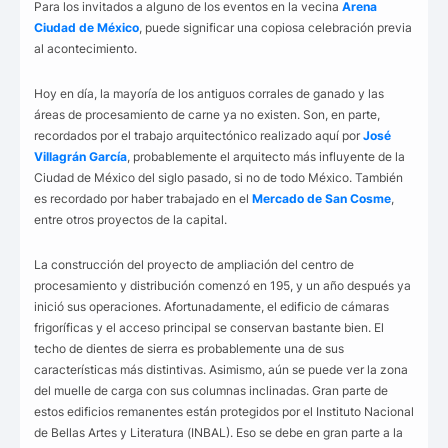
Para los invitados a alguno de los eventos en la vecina
Arena
Ciudad de México
, puede significar una copiosa celebración previa
al acontecimiento.
Hoy en día, la mayoría de los antiguos corrales de ganado y las
áreas de procesamiento de carne ya no existen. Son, en parte,
recordados por el trabajo arquitectónico realizado aquí por
José
Villagrán García
, probablemente el arquitecto más influyente de la
Ciudad de México del siglo pasado, si no de todo México. También
es recordado por haber trabajado en el
Mercado de San Cosme
,
entre otros proyectos de la capital.
La construcción del proyecto de ampliación del centro de
procesamiento y distribución comenzó en 195, y un año después ya
inició sus operaciones. Afortunadamente, el edificio de cámaras
frigoríficas y el acceso principal se conservan bastante bien. El
techo de dientes de sierra es probablemente una de sus
características más distintivas. Asimismo, aún se puede ver la zona
del muelle de carga con sus columnas inclinadas. Gran parte de
estos edificios remanentes están protegidos por el Instituto Nacional
de Bellas Artes y Literatura (INBAL). Eso se debe en gran parte a la