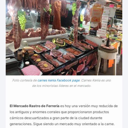
Foto cortesía de
carnes kenia Facebook page
. Carnes Kenia es uno
de los minoristas líderes en el mercado.
El Mercado Rastro de Ferrería
es hoy una versión muy reducida de
los antiguos y enormes corrales que proporcionaron productos
cárnicos descuartizados a gran parte de la ciudad durante
generaciones. Sigue siendo un mercado muy orientado a la carne.