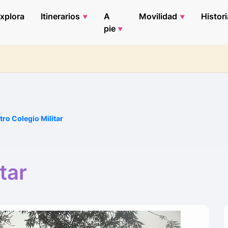
xplora
Itinerarios
A
Movilidad
Histori
pie
ro Colegio Militar
tar