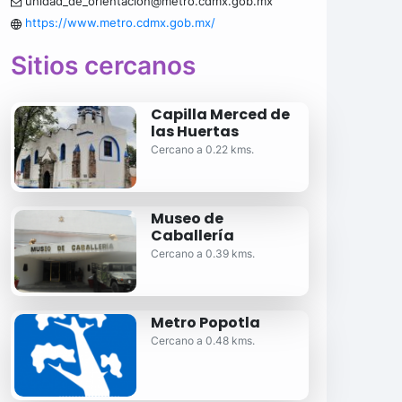
unidad_de_orientacion@metro.cdmx.gob.mx
https://www.metro.cdmx.gob.mx/
Sitios cercanos
Capilla Merced de
las Huertas
Cercano a 0.22 kms.
Museo de
Caballería
Cercano a 0.39 kms.
Metro Popotla
Cercano a 0.48 kms.