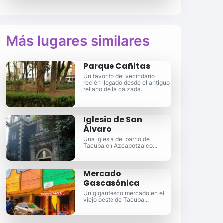
Más lugares similares
Parque Cañitas
Un favorito del vecindario
recién llegado desde el antiguo
rellano de la calzada.
Iglesia de San
Álvaro
Una iglesia del barrio de
Tacuba en Azcapotzalco...
Mercado
Gascasónica
Un gigantesco mercado en el
viejo oeste de Tacuba...