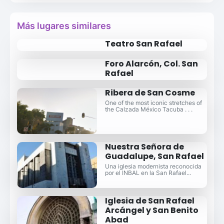
Más lugares similares
Teatro San Rafael
Foro Alarcón, Col. San
Rafael
Ribera de San Cosme
One of the most iconic stretches of
the Calzada México Tacuba . . .
Nuestra Señora de
Guadalupe, San Rafael
Una iglesia modernista reconocida
por el INBAL en la San Rafael...
Iglesia de San Rafael
Arcángel y San Benito
Abad