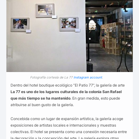
Fotografía cortesía de La 77
Instagram account
.
Dentro del hotel boutique ecológico “El Patio 77”, la galería de arte
La 77 es uno de los lugares culturales de la colonia San Rafael
que más tiempo se ha mantenido
. En gran medida, esto puede
atribuirse al buen gusto de la galería.
Concebida como un lugar de expansión artística, la galería acoge
exposiciones de artistas locales e internacionales y muestras
colectivas. El hotel se presenta como una conexión necesaria entre
la decoración y la concepción del arte. La galería explora otras