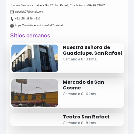
Joaquin Garcia Icazbalceta No. 77, San Rafael, Cuauhtémoc, 06470 CDMX
galeriala77@gmail.com
+52 (55) 2858 4532
https://www.facebook.com/la77galeria/
Sitios cercanos
Nuestra Señora de
Guadalupe, San Rafael
Cercano a 0.13 kms.
Mercado de San
Cosme
Cercano a 0.16 kms.
Teatro San Rafael
Cercano a 0.18 kms.