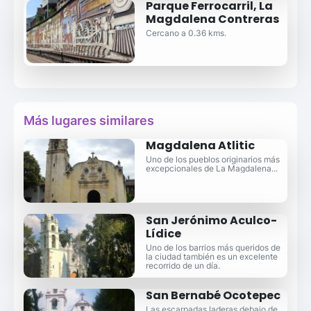
Parque Ferrocarril, La
Magdalena Contreras
Cercano a 0.36 kms.
Más lugares similares
Magdalena Atlitic
Uno de los pueblos originarios más
excepcionales de La Magdalena...
San Jerónimo Aculco-
Lídice
Uno de los barrios más queridos de
la ciudad también es un excelente
recorrido de un día.
San Bernabé Ocotepec
Las escarpadas laderas debajo de