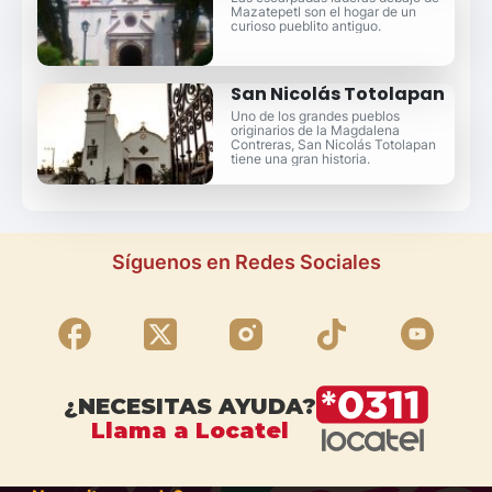
Mazatepetl son el hogar de un
curioso pueblito antiguo.
San Nicolás Totolapan
Uno de los grandes pueblos
originarios de la Magdalena
Contreras, San Nicolás Totolapan
tiene una gran historia.
Síguenos en Redes Sociales
¿NECESITAS AYUDA?
Llama a Locatel