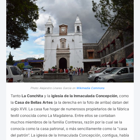
Photo: Alejandro Linares Garcia on
Wikimedia Commons
Tanto
La Conchita
y la
iglesia de la Inmaculada Concepción
, como
la
Casa de Bellas Artes
(a la derecha en la foto de arriba) datan del
siglo XVII. La casa fue hogar de numerosos propietarios de la fábrica
textil conocida como La Magdalena. Entre ellos se contaban
muchos miembros de la familia Contreras, razón por la cual se la
conocía como la casa patronal, o más sencillamente como la “casa
del patrón”. La iglesia de la Inmaculada Concepción, contigua, había