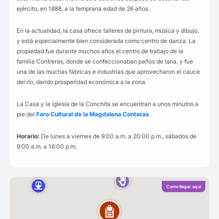
ejército, en 1888, a la temprana edad de 26 años.
En la actualidad, la casa ofrece talleres de pintura, música y dibujo,
y está especialmente bien considerada como centro de danza. La
propiedad fue durante muchos años el centro de trabajo de la
familia Contreras, donde se confeccionaban paños de lana, y fue
una de las muchas fábricas e industrias que aprovecharon el cauce
del río, dando prosperidad económica a la zona.
La Casa y la iglesia de la Conchita se encuentran a unos minutos a
pie del
Foro Cultural de la Magdalena Conteras
.
Horario:
De lunes a viernes de 9:00 a.m. a 20:00 p.m., sábados de
9:00 a.m. a 16:00 p.m.
Como llegar aquí