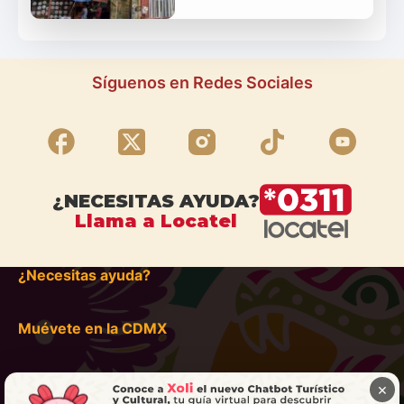
Síguenos en Redes Sociales
¿NECESITAS AYUDA?
Llama a Locatel
¿Necesitas ayuda?
Muévete en la CDMX
×