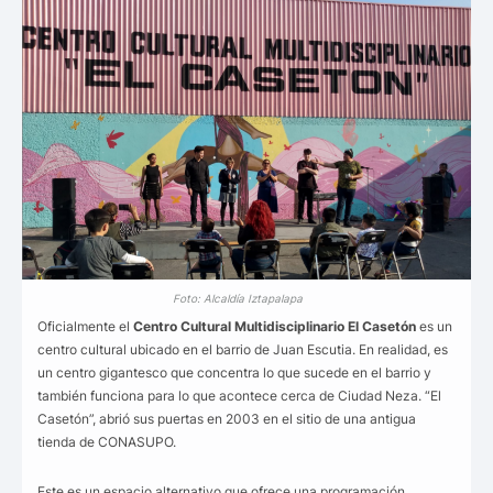
Foto: Alcaldía Iztapalapa
Oficialmente el
Centro Cultural Multidisciplinario El Casetón
es un
centro cultural ubicado en el barrio de Juan Escutia. En realidad, es
un centro gigantesco que concentra lo que sucede en el barrio y
también funciona para lo que acontece cerca de Ciudad Neza. “El
Casetón”, abrió sus puertas en 2003 en el sitio de una antigua
tienda de CONASUPO.
Este es un espacio alternativo que ofrece una programación