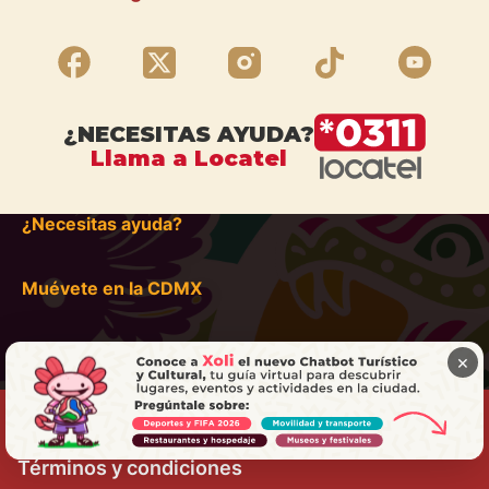
¿NECESITAS AYUDA?
Llama a Locatel
¿Necesitas ayuda?
Muévete en la CDMX
×
Términos y condiciones