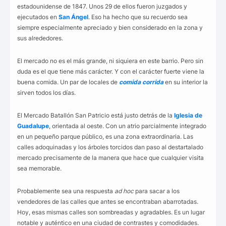
estadounidense de 1847. Unos 29 de ellos fueron juzgados y
ejecutados en
San Ángel
. Eso ha hecho que su recuerdo sea
siempre especialmente apreciado y bien considerado en la zona y
sus alrededores.
El mercado no es el más grande, ni siquiera en este barrio. Pero sin
duda es el que tiene más carácter. Y con el carácter fuerte viene la
buena comida. Un par de locales de
comida corrida
en su interior la
sirven todos los días.
El Mercado Batallón San Patricio está justo detrás de la
Iglesia de
Guadalupe
, orientada al oeste. Con un atrio parcialmente integrado
en un pequeño parque público, es una zona extraordinaria. Las
calles adoquinadas y los árboles torcidos dan paso al destartalado
mercado precisamente de la manera que hace que cualquier visita
sea memorable.
Probablemente sea una respuesta
ad hoc
para sacar a los
vendedores de las calles que antes se encontraban abarrotadas.
Hoy, esas mismas calles son sombreadas y agradables. Es un lugar
notable y auténtico en una ciudad de contrastes y comodidades.