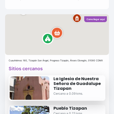
Como llegar aquí
Cuauhtémoc 160, Tizapán San Ángel, Progreso Tizapán, Álvaro Obregón, 01080 CDMX
Sitios cercanos
La Iglesia de Nuestra
Señora de Guadalupe
Tizapan
Cercano a 0.09 kms.
Pueblo Tizapan
Cercano a 0.23 kms.