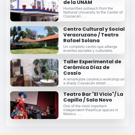
de la UNAM
Humanities outreach from the
National University to the Center of
Coyoacán . . .
Centro Cultural y Social
Veracruzano / Teatro
Rafael Solana
Un completo centro que alberga
eventos sociales y culturales.
Taller Experimental de
Cerámica Díaz de
Cossío
A remarkable ceramics workshop on
a shady Coyoacán street . . .
Teatro Bar "El Vicio"/ La
Capilla / Sala Novo
One of the most important
independent theatrical spaces in
Mexico . . .