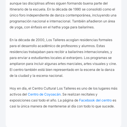
aunque las disciplinas afines siguen formando buena parte del
itinerario de la escuela. En la década de 1990 se consolidó como el
único foro independiente de danza contemporánea, incluyendo una
programación nacional e internacional. También añadieron un área
de yoga, con énfasis en el hatha yoga para bailarines.
En la década de 2000, Los Talleres acogían residencias formales
para el desarrollo académico de profesores y alumnos. Estas
residencias trabajaban para recibir a bailarines internacionales, y
para enviar a estudiantes locales al extranjero. Los programas se
ampliaron para incluir algunas artes marciales, artes visuales y cine.
El centro también está bien representado en la escena de la danza
de la ciudad y la escena nacional.
Hoy en día, el Centro Cultural Los Talleres es uno de los lugares más
activos del
Centro de Coyoacán
. Se realizan recitales y
exposiciones casi todo el año. La página de
Facebook del centro
es
casi la única manera de mantenerse al día con todo lo que sucede.