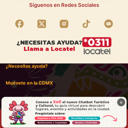
Síguenos en Redes Sociales
¿NECESITAS AYUDA?
Llama a Locatel
¿Necesitas ayuda?
Muévete en la CDMX
×