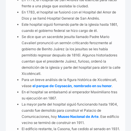
frente a una plaga que asolaba la ciudad.
En 1783, el hospital se fusionó con el Hospital del Amor de
Dios y se llamó Hospital General de San Andrés.
Este hospital siguió formando parte de la iglesia hasta 1861,
cuando el gobierno federal se hizo cargo de él.
Se dice que un sacerdote jesuita llamado Padre Mario
Cavalieri pronunció un sermón criticando ferozmente al
gobierno de Benito Juárez (a los jesuitas se les había
permitido regresar después de 1816). Algunos historiadores
cuentan que el presidente Juárez, furioso, ordenó la
demolición de la iglesia y parte del hospital para abrir la calle
Xicoténcatl.
Para un breve análisis de la figura histórica de Xicoténcatl,
véase
el parque de Coyoacán, nombrado en su honor
.
En el hospital se embalsamó al emperador Maximiliano tras
su ejecución en 1867.
La mayor parte del hospital siguió funcionando hasta 1904,
cuando fue demolido para construir el Palacio de
Comunicaciones, hoy
Museo Nacional de Arte
. Ese edificio
vecino se terminó de construir en 1911.
El edificio restante, la Casona, fue cedido al senado en 1931.