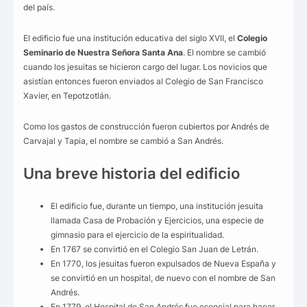
del país.
El edificio fue una institución educativa del siglo XVII, el
Colegio
Seminario de Nuestra Señora Santa Ana
. El nombre se cambió
cuando los jesuitas se hicieron cargo del lugar. Los novicios que
asistían entonces fueron enviados al Colegio de San Francisco
Xavier, en Tepotzotlán.
Como los gastos de construcción fueron cubiertos por Andrés de
Carvajal y Tapia, el nombre se cambió a San Andrés.
Una breve historia del edificio
El edificio fue, durante un tiempo, una institución jesuita
llamada Casa de Probación y Ejercicios, una especie de
gimnasio para el ejercicio de la espiritualidad.
En 1767 se convirtió en el Colegio San Juan de Letrán.
En 1770, los jesuitas fueron expulsados de Nueva España y
se convirtió en un hospital, de nuevo con el nombre de San
Andrés.
En 1779, el Hospital de San Andrés fue esencial para hacer