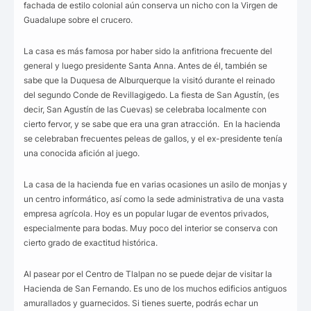
fachada de estilo colonial aún conserva un nicho con la Virgen de
Guadalupe sobre el crucero.
La casa es más famosa por haber sido la anfitriona frecuente del
general y luego presidente Santa Anna. Antes de él, también se
sabe que la Duquesa de Alburquerque la visitó durante el reinado
del segundo Conde de Revillagigedo. La fiesta de San Agustín, (es
decir, San Agustín de las Cuevas) se celebraba localmente con
cierto fervor, y se sabe que era una gran atracción. En la hacienda
se celebraban frecuentes peleas de gallos, y el ex-presidente tenía
una conocida afición al juego.
La casa de la hacienda fue en varias ocasiones un asilo de monjas y
un centro informático, así como la sede administrativa de una vasta
empresa agrícola. Hoy es un popular lugar de eventos privados,
especialmente para bodas. Muy poco del interior se conserva con
cierto grado de exactitud histórica.
Al pasear por el Centro de Tlalpan no se puede dejar de visitar la
Hacienda de San Fernando. Es uno de los muchos edificios antiguos
amurallados y guarnecidos. Si tienes suerte, podrás echar un