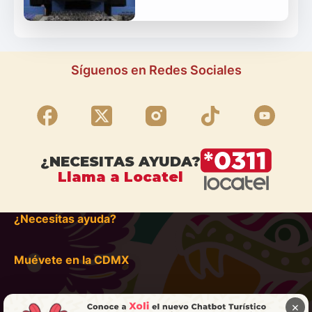
Síguenos en Redes Sociales
¿NECESITAS AYUDA?
Llama a Locatel
¿Necesitas ayuda?
Muévete en la CDMX
×