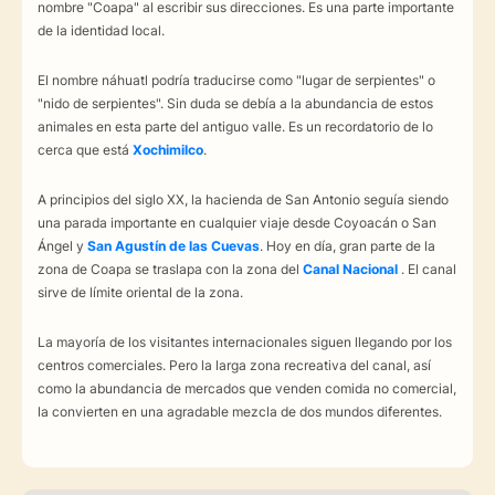
nombre "Coapa" al escribir sus direcciones. Es una parte importante
de la identidad local.
El nombre náhuatl podría traducirse como "lugar de serpientes" o
"nido de serpientes". Sin duda se debía a la abundancia de estos
animales en esta parte del antiguo valle. Es un recordatorio de lo
cerca que está
Xochimilco
.
A principios del siglo XX, la hacienda de San Antonio seguía siendo
una parada importante en cualquier viaje desde Coyoacán o San
Ángel y
San Agustín de las Cuevas
. Hoy en día, gran parte de la
zona de Coapa se traslapa con la zona del
Canal Nacional
. El canal
sirve de límite oriental de la zona.
La mayoría de los visitantes internacionales siguen llegando por los
centros comerciales. Pero la larga zona recreativa del canal, así
como la abundancia de mercados que venden comida no comercial,
la convierten en una agradable mezcla de dos mundos diferentes.