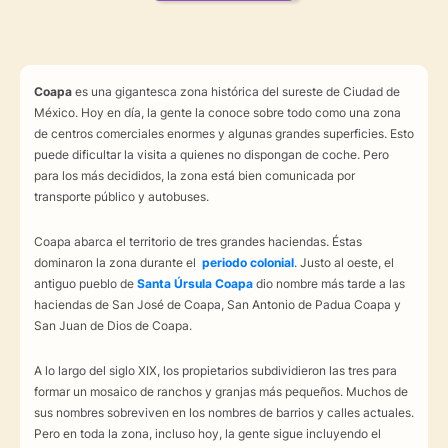
Coapa
es una gigantesca zona histórica del sureste de Ciudad de
México. Hoy en día, la gente la conoce sobre todo como una zona
de centros comerciales enormes y algunas grandes superficies. Esto
puede dificultar la visita a quienes no dispongan de coche. Pero
para los más decididos, la zona está bien comunicada por
transporte público y autobuses.
Coapa abarca el territorio de tres grandes haciendas. Éstas
dominaron la zona durante el
periodo colonial
. Justo al oeste, el
antiguo pueblo de
Santa Úrsula Coapa
dio nombre más tarde a las
haciendas de San José de Coapa, San Antonio de Padua Coapa y
San Juan de Dios de Coapa.
A lo largo del siglo XIX, los propietarios subdividieron las tres para
formar un mosaico de ranchos y granjas más pequeños. Muchos de
sus nombres sobreviven en los nombres de barrios y calles actuales.
Pero en toda la zona, incluso hoy, la gente sigue incluyendo el