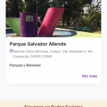
Parque Salvador Allende
Rancho Vista Hermosa, Coapa, Col. Girasoles II, Alc.
Coyoacán, 04920 CDMX
Parques y Bienestar
Ver más
Síguenos en Redes Sociales