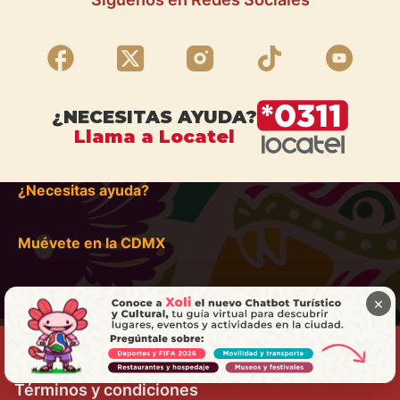
¿NECESITAS AYUDA?
Llama a Locatel
¿Necesitas ayuda?
Muévete en la CDMX
×
Términos y condiciones