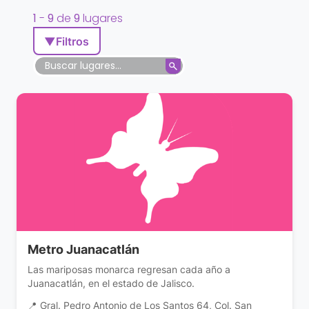
1
-
9
de
9
lugares
▼
Filtros
Metro Juanacatlán
Las mariposas monarca regresan cada año a
Juanacatlán, en el estado de Jalisco.
📍 Gral. Pedro Antonio de Los Santos 64, Col. San