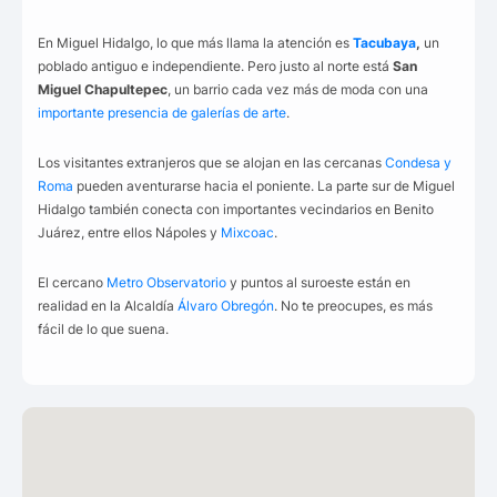
En Miguel Hidalgo, lo que más llama la atención es
Tacubaya
,
un
poblado antiguo e independiente. Pero justo al norte está
San
Miguel Chapultepec
, un barrio cada vez más de moda con una
importante presencia de galerías de arte
.
Los visitantes extranjeros que se alojan en las cercanas
Condesa y
Roma
pueden aventurarse hacia el poniente. La parte sur de Miguel
Hidalgo también conecta con importantes vecindarios en Benito
Juárez, entre ellos Nápoles
y
Mixcoac
.
El cercano
Metro Observatorio
y puntos al suroeste están en
realidad en la Alcaldía
Álvaro Obregón
. No te preocupes, es más
fácil de lo que suena.