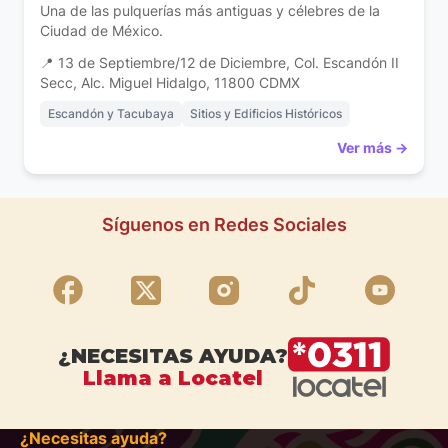
Una de las pulquerías más antiguas y célebres de la
Ciudad de México.
📍 13 de Septiembre/12 de Diciembre, Col. Escandón II
Secc, Alc. Miguel Hidalgo, 11800 CDMX
Escandón y Tacubaya
Sitios y Edificios Históricos
Ver más →
Síguenos en Redes Sociales
¿NECESITAS AYUDA?
Llama a Locatel
¿Necesitas ayuda?