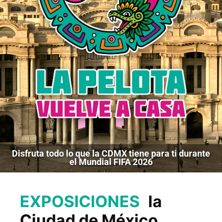
Disfruta todo lo que la CDMX tiene para ti durante
el Mundial FIFA 2026
EXPOSICIONES
la
Ciudad de México