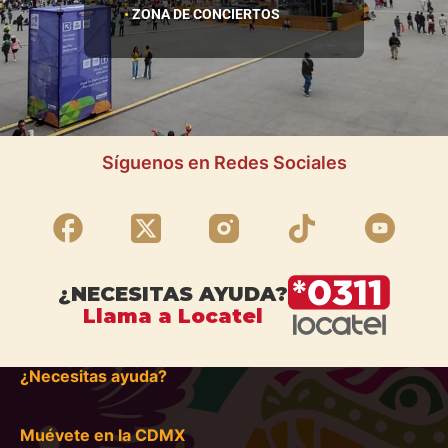
Zona de conciertos
Síguenos en Redes Sociales
¿NECESITAS AYUDA?
Llama a Locatel
¿Necesitas ayuda?
Muévete en la CDMX