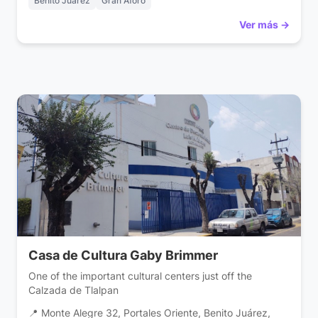
Benito Juárez
Gran Aforo
Ver más →
Casa de Cultura Gaby Brimmer
One of the important cultural centers just off the
Calzada de Tlalpan
📍 Monte Alegre 32, Portales Oriente, Benito Juárez,