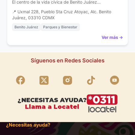
El centro de la vida cívica de Benito Juárez...
📍 Uxmal 228, Pueblo Sta Cruz Atoyac, Alc. Benito
Juárez, 03310 CDMX
Benito Juárez
Parques y Bienestar
Ver más →
Síguenos en Redes Sociales
¿NECESITAS AYUDA?
Llama a Locatel
¿Necesitas ayuda?