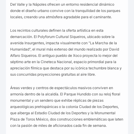
Del Valle y la Nápoles ofrecen un entorno residencial dinámico
donde el diseño urbano convive con la tranquilidad de los parques
locales, creando una atmósfera agradable para el caminante.
Los recintos culturales definen la oferta artística en esta
demarcación. El Polyforum Cultural Siqueiros, ubicado sobre la
avenida Insurgentes, impacta visualmente con "La Marcha de la
Humanidad", el mural más extenso del mundo realizado por David
Alfaro Siqueiros. El antiguo pueblo de Xoco proyecta lo mejor del
séptimo arte en la Cineteca Nacional, espacio primordial para la
apreciación fílmica que destaca por su icónica techumbre blanca y
sus concurridas proyecciones gratuitas al aire libre.
Áreas verdes y centros de espectáculos masivos conviven en
armonía dentro de la alcaldía. El Parque Hundido con su reloj floral
monumental y un sendero que exhibe réplicas de piezas
arqueológicas prehispánicas o la colonia Ciudad de los Deportes,
que alberga al Estadio Ciudad de los Deportes y la Monumental
Plaza de Toros México, dos construcciones emblemáticas que laten
con la pasión de miles de aficionados cada fin de semana.