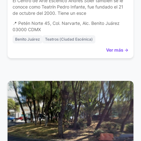
El Centro de Arte Escénico Andrés Soler también se le
conoce como Teatrín Pedro Infante, fue fundado el 21
de octubre del 2000. Tiene un esce
📍 Petén Norte 45, Col. Narvarte, Alc. Benito Juárez
03000 CDMX
Benito Juárez
Teatros (Ciudad Escénica)
Ver más →