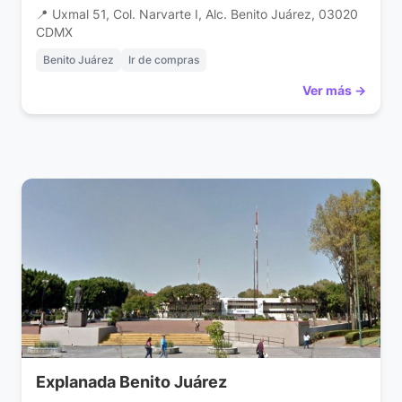
📍 Uxmal 51, Col. Narvarte I, Alc. Benito Juárez, 03020
CDMX
Benito Juárez
Ir de compras
Ver más →
Explanada Benito Juárez