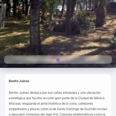
Benito Juárez
Benito Juárez destaca por sus calles arboladas y una ubicación
estratégica que facilita recorrer gran parte de la Ciudad de México.
Mixcoac resguarda el alma histórica de la zona, callejones
empedrados y plazas como la de Santo Domingo de Guzmán invitan
a descubrir cimientos del siglo XVI. Colonias emblemáticas como la