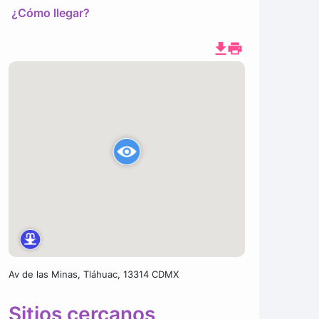
¿Cómo llegar?
Av de las Minas, Tláhuac, 13314 CDMX
Sitios cercanos