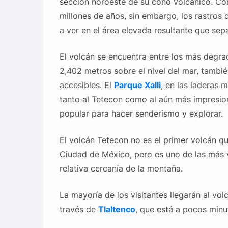
sección noroeste de su cono volcánico. Co
millones de años, sin embargo, los rastros
a ver en el área elevada resultante que se
El volcán se encuentra entre los más degr
2,402 metros sobre el nivel del mar, tambi
accesibles. El
Parque Xalli
, en las laderas 
tanto al Tetecon como al aún más impresio
popular para hacer senderismo y explorar.
El volcán Tetecon no es el primer volcán qu
Ciudad de México, pero es uno de las más vi
relativa cercanía de la montaña.
La mayoría de los visitantes llegarán al vo
través de
Tlaltenco
, que está a pocos minut