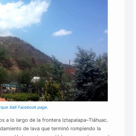
rque Xalli Facebook page.
os a lo largo de la frontera Iztapalapa–Tláhuac.
damiento de lava que terminó rompiendo la