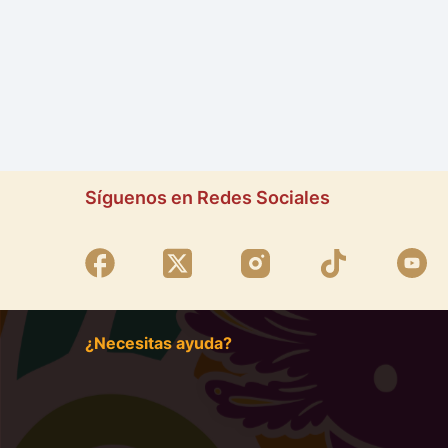
Síguenos en Redes Sociales
¿Necesitas ayuda?