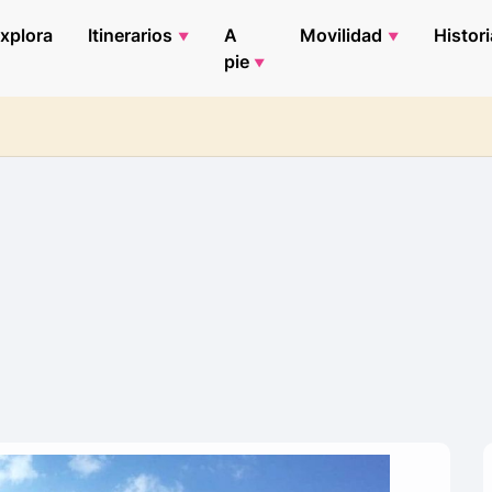
xplora
Itinerarios
A
Movilidad
Histori
pie