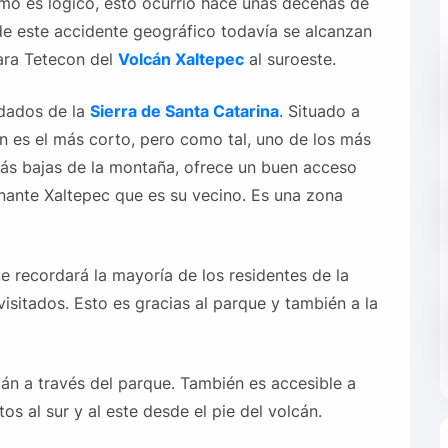
mo es lógico, esto ocurrió hace unas decenas de
 de este accidente geográfico todavía se alcanzan
para Tetecon del
Volcán Xaltepec
al suroeste.
adados de la
Sierra de Santa Catarina
. Situado a
én es el más corto, pero como tal, uno de los más
más bajas de la montaña, ofrece un buen acceso
nante Xaltepec que es su vecino. Es una zona
e recordará la mayoría de los residentes de la
sitados. Esto es gracias al parque y también a la
lcán a través del parque. También es accesible a
os al sur y al este desde el pie del volcán.