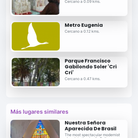
Cercano a 0.09 kms.
Metro Eugenia
Cercano a 0.12 kms.
Parque Francisco
Gabilondo Soler 'Cri
Cri'
Cercano a 0.47 kms.
Más lugares similares
Nuestra Señora
Aparecida De Brasil
The most spectacular modernist