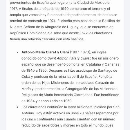
provenientes de España que llegaron a la Ciudad de México en
1917. A finales de la década de 1940 compraron el terreno y el
templo que vemos hoy fue construido posteriormente, de hecho se
terminó de construir en 1974. El diseño está basado en la Basílica de
Nuestra Señora de la Altagracia de Higuey, que se encuentra en
República Dominicana. Se sabe que desde 1572 los claretianos
tienen una relación cercana con esta basílica.
Antonio María Claret y Clará
(1807-1870), en inglés
conocido como
Saint Anthony Mary Claret,
fue un misionero
español que se desempeñó como tal en Cataluña y Canarias
de 1840 a 1850. Después se hizo arzobispo de Santiago de
Cuba y confesor de la reina Isabel II de España. Fundó la
orden de los Hijos Misioneros del Inmaculado Corazón de
María y, posteriormente, la Congregación de las Misioneras
Religiosas de María Inmaculada Claretianas. Fue beatificado
en 1934 y canonizado en 1950.
Los claretianos continúan la labor misionera iniciada por San
Antonio. Hoy están activos en unos 70 países repartidos por
los cinco continentes aún cuando cuentan con un número
reducido de sacerdotes y monjes en todo el mundo, pues