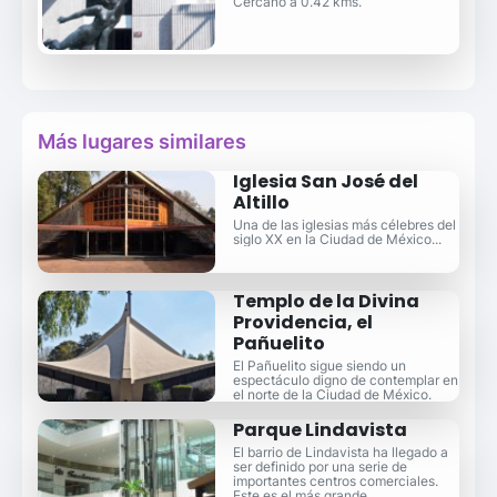
Cercano a 0.42 kms.
Más lugares similares
Iglesia San José del
Altillo
Una de las iglesias más célebres del
siglo XX en la Ciudad de México...
Templo de la Divina
Providencia, el
Pañuelito
El Pañuelito sigue siendo un
espectáculo digno de contemplar en
el norte de la Ciudad de México.
Parque Lindavista
El barrio de Lindavista ha llegado a
ser definido por una serie de
importantes centros comerciales.
Este es el más grande.