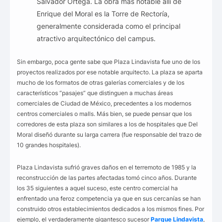
Salvador Ortega. La obra más notable allí de
Enrique del Moral es la Torre de Rectoría,
generalmente considerada como el principal
atractivo arquitectónico del campus.
Sin embargo, poca gente sabe que Plaza Lindavista fue uno de los
proyectos realizados por ese notable arquitecto. La plaza se aparta
mucho de los formatos de otras galerías comerciales y de los
característicos “pasajes” que distinguen a muchas áreas
comerciales de Ciudad de México, precedentes a los modernos
centros comerciales o malls. Más bien, se puede pensar que los
corredores de esta plaza son similares a los de hospitales que Del
Moral diseñó durante su larga carrera (fue responsable del trazo de
10 grandes hospitales).
Plaza Lindavista sufrió graves daños en el terremoto de 1985 y la
reconstrucción de las partes afectadas tomó cinco años. Durante
los 35 siguientes a aquel suceso, este centro comercial ha
enfrentado una feroz competencia ya que en sus cercanías se han
construido otros establecimientos dedicados a los mismos fines. Por
ejemplo, el verdaderamente gigantesco sucesor
Parque Lindavista
,