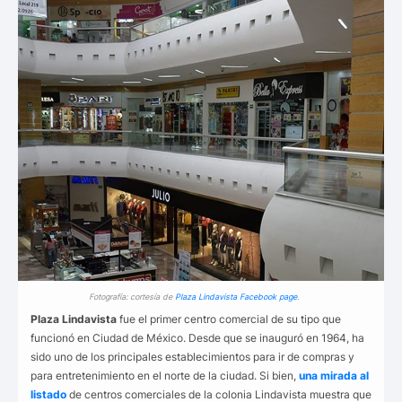
Fotografía: cortesía de
Plaza Lindavista Facebook page
.
Plaza Lindavista
fue el primer centro comercial de su tipo que
funcionó en Ciudad de México. Desde que se inauguró en 1964, ha
sido uno de los principales establecimientos para ir de compras y
para entretenimiento en el norte de la ciudad. Si bien,
una mirada al
listado
de centros comerciales de la colonia Lindavista muestra que