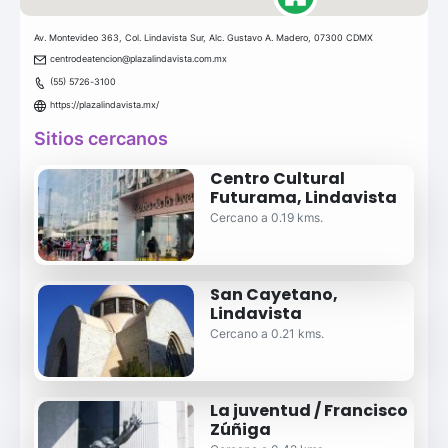
Av. Montevideo 363, Col. Lindavista Sur, Alc. Gustavo A. Madero, 07300 CDMX
centrodeatencion@plazalindavista.com.mx
(55) 5726-3100
https://plazalindavista.mx/
Sitios cercanos
Centro Cultural
Futurama, Lindavista
Cercano a 0.19 kms.
San Cayetano,
Lindavista
Cercano a 0.21 kms.
La juventud / Francisco
Zúñiga