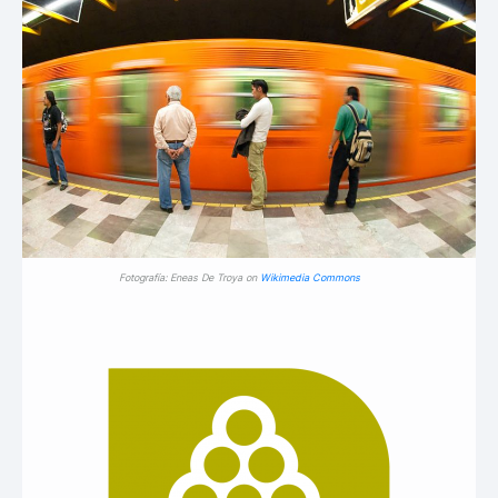
Fotografía: Eneas De Troya on
Wikimedia Commons