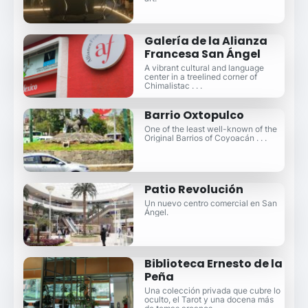
Galería de la Alianza
Francesa San Ángel
A vibrant cultural and language
center in a treelined corner of
Chimalistac . . .
Barrio Oxtopulco
One of the least well-known of the
Original Barrios of Coyoacán . . .
Patio Revolución
Un nuevo centro comercial en San
Ángel.
Biblioteca Ernesto de la
Peña
Una colección privada que cubre lo
oculto, el Tarot y una docena más