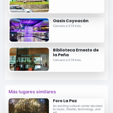
Oasis Coyoacán
Cercano a 0.15 kms.
Biblioteca Ernesto de
la Peña
Cercano a 0.19 kms.
Más lugares similares
Foro La Paz
An exciting cultural center devoted
to music, theater, technology, and
art.