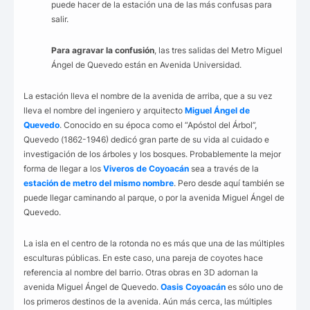
puede hacer de la estación una de las más confusas para
salir.
Para agravar la confusión
, las tres salidas del Metro Miguel
Ángel de Quevedo están en Avenida Universidad.
La estación lleva el nombre de la avenida de arriba, que a su vez
lleva el nombre del ingeniero y arquitecto
Miguel Ángel de
Quevedo
. Conocido en su época como el “Apóstol del Árbol”,
Quevedo (1862-1946) dedicó gran parte de su vida al cuidado e
investigación de los árboles y los bosques. Probablemente la mejor
forma de llegar a los
Viveros de Coyoacán
sea a través de la
estación de metro del mismo nombre
. Pero desde aquí también se
puede llegar caminando al parque, o por la avenida Miguel Ángel de
Quevedo.
La isla en el centro de la rotonda no es más que una de las múltiples
esculturas públicas. En este caso, una pareja de coyotes hace
referencia al nombre del barrio. Otras obras en 3D adornan la
avenida Miguel Ángel de Quevedo.
Oasis Coyoacán
es sólo uno de
los primeros destinos de la avenida. Aún más cerca, las múltiples