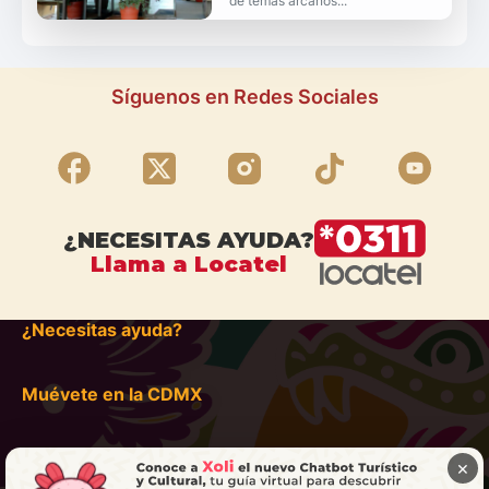
de temas arcanos...
Síguenos en Redes Sociales
¿NECESITAS AYUDA?
Llama a Locatel
¿Necesitas ayuda?
Muévete en la CDMX
×