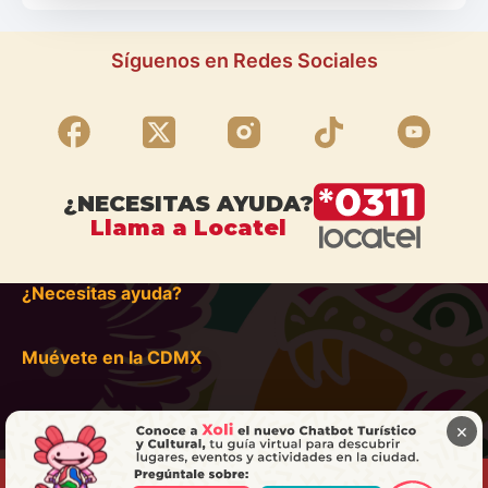
Síguenos en Redes Sociales
¿NECESITAS AYUDA?
Llama a Locatel
¿Necesitas ayuda?
Muévete en la CDMX
×