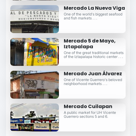
Mercado La Nueva Viga
One of the world's biggest seafood
and fish markets . . .
Mercado 5 de Mayo,
Iztapalapa
One of the great traditional markets
of the Iztapalapa historic center . . .
Mercado Juan Álvarez
One of Vicente Guerrero's beloved
neighborhood markets . . .
Mercado Cuilapan
A public market for UH Vicente
Guerrero sections 5 and 6.