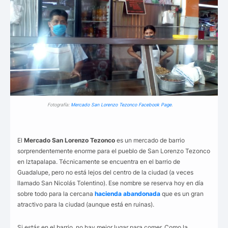
Fotografía:
Mercado San Lorenzo Tezonco Facebook Page
.
El
Mercado San Lorenzo Tezonco
es un mercado de barrio
sorprendentemente enorme para el pueblo de San Lorenzo Tezonco
en Iztapalapa. Técnicamente se encuentra en el barrio de
Guadalupe, pero no está lejos del centro de la ciudad (a veces
llamado San Nicolás Tolentino). Ese nombre se reserva hoy en día
sobre todo para la cercana
hacienda abandonada
que es un gran
atractivo para la ciudad (aunque está en ruinas).
Si estás en el barrio, no hay mejor lugar para comer. Como la