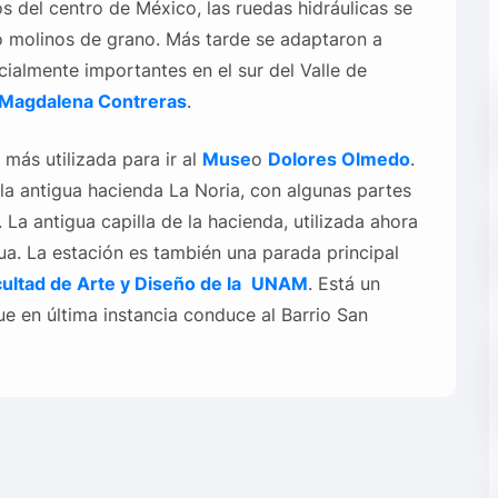
os del centro de México, las ruedas hidráulicas se
 o molinos de grano. Más tarde se adaptaron a
cialmente importantes en el sur del Valle de
 Magdalena Contreras
.
 más utilizada para ir al
Muse
o
Dolores Olmedo
.
la antigua hacienda La Noria, con algunas partes
 La antigua capilla de la hacienda, utilizada ahora
a. La estación es también una parada principal
ultad de Arte y Diseño de la
UNAM
. Está un
 en última instancia conduce al Barrio San