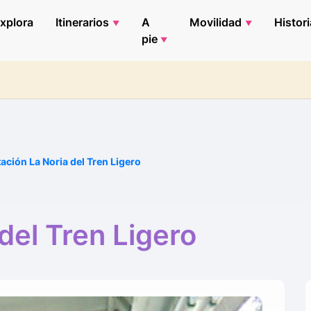
xplora
Itinerarios
A
Movilidad
Histori
pie
ación La Noria del Tren Ligero
del Tren Ligero