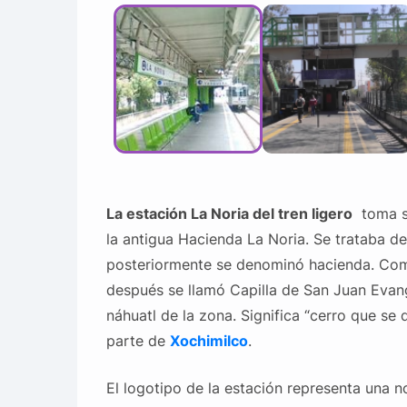
La estación La Noria del tren ligero
toma su
la antigua Hacienda La Noria. Se trataba de
posteriormente se denominó hacienda. Come
después se llamó Capilla de San Juan Evan
náhuatl de la zona. Significa “cerro que se 
parte de
Xochimilco
.
El logotipo de la estación representa una no