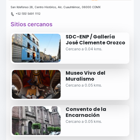
San Ildefonso 28, Centro Histórico, Alc. Cuauhtémoc, 06000 CDMX
+52 (55) 5491 1112
Sitios cercanos
SDC-ENP / Gallería
José Clemente Orozco
Cercano a 0.04 kms.
Museo Vivo del
Muralismo
Cercano a 0.05 kms.
Convento de la
Encarnación
Cercano a 0.05 kms.