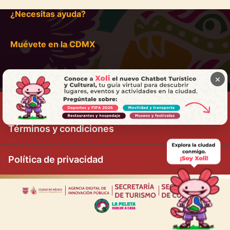
¿Necesitas ayuda?
Muévete en la CDMX
×
Términos y condiciones
Política de privacidad
|
|
|
|