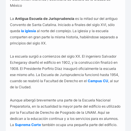
México
La
Antigua Escuela de Jurisprudencia
es la mitad sur del antiguo
Convento de Santa Catalina. Iniciado a finales del siglo XVI, sólo
queda
la iglesia
al norte del complejo. La iglesia y la escuela
comparten en gran parte la misma historia, habiéndose separado a
principios del siglo XX.
La escuela surgió a comienzos del siglo XX. El ingeniero Salvador
Echegaray diseñó el edificio en 1902, y la construcción finalizó en
1908. El Presidente Porfirio Díaz inauguró oficialmente la escuela
ese mismo año. La Escuela de Jurisprudencia funcionó hasta 1954,
cuando se reabrió la Facultad de Derecho en el
Campus CU
, al sur
de la Ciudad.
Aunque albergó brevemente una parte de la Escuela Nacional
Preparatoria, en la actualidad la mayor parte del edificio es utilizado
por la Facultad de Derecho de Posgrado de la UNAM. Aquí se
dedican a la educación continua y a los servicios para ex alumnos.
La
Suprema Corte
también ocupa una pequeña parte del edificio.