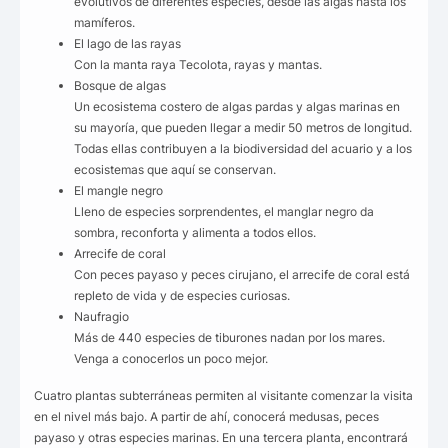
evolutivos de diferentes especies, desde las algas hasta los
mamíferos.
El lago de las rayas
Con la manta raya Tecolota, rayas y mantas.
Bosque de algas
Un ecosistema costero de algas pardas y algas marinas en
su mayoría, que pueden llegar a medir 50 metros de longitud.
Todas ellas contribuyen a la biodiversidad del acuario y a los
ecosistemas que aquí se conservan.
El mangle negro
Lleno de especies sorprendentes, el manglar negro da
sombra, reconforta y alimenta a todos ellos.
Arrecife de coral
Con peces payaso y peces cirujano, el arrecife de coral está
repleto de vida y de especies curiosas.
Naufragio
Más de 440 especies de tiburones nadan por los mares.
Venga a conocerlos un poco mejor.
Cuatro plantas subterráneas permiten al visitante comenzar la visita
en el nivel más bajo. A partir de ahí, conocerá medusas, peces
payaso y otras especies marinas. En una tercera planta, encontrará