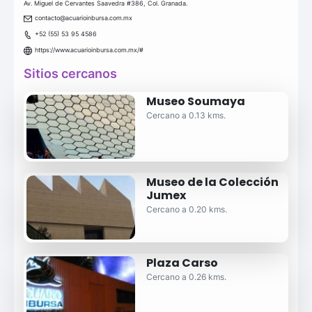
Av. Miguel de Cervantes Saavedra #386, Col. Granada.
contacto@acuarioinbursa.com.mx
+52 (55) 53 95 4586
https://www.acuarioinbursa.com.mx/#
Sitios cercanos
Museo Soumaya
Cercano a 0.13 kms.
Museo de la Colección
Jumex
Cercano a 0.20 kms.
Plaza Carso
Cercano a 0.26 kms.