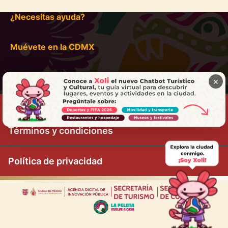
¿Necesitas ayuda?
Muévete en la CDMX
×
Términos y condiciones
Política de privacidad
|
|
|
|