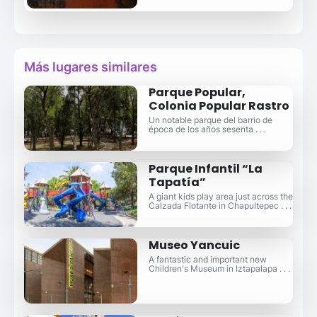
Más lugares similares
Parque Popular,
Colonia Popular Rastro
Un notable parque del barrio de
época de los años sesenta . . .
Parque Infantil “La
Tapatía”
A giant kids play area just across the
Calzada Flotante in Chapultepec . . .
Museo Yancuic
A fantastic and important new
Children's Museum in Iztapalapa . . .