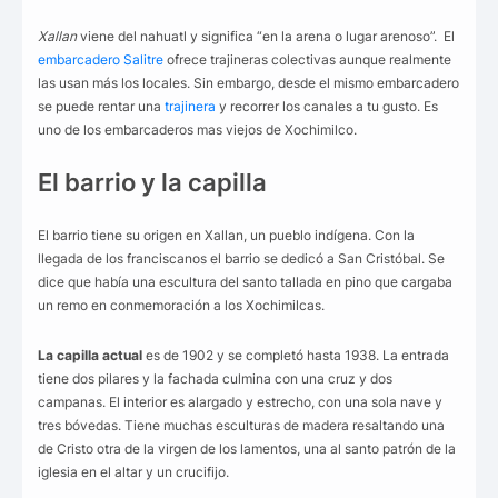
Xallan
viene del nahuatl y significa “en la arena o lugar arenoso”. El
embarcadero Salitre
ofrece trajineras colectivas aunque realmente
las usan más los locales. Sin embargo, desde el mismo embarcadero
se puede rentar una
trajinera
y recorrer los canales a tu gusto. Es
uno de los embarcaderos mas viejos de Xochimilco.
El barrio y la capilla
El barrio tiene su origen en Xallan, un pueblo indígena. Con la
llegada de los franciscanos el barrio se dedicó a San Cristóbal. Se
dice que había una escultura del santo tallada en pino que cargaba
un remo en conmemoración a los Xochimilcas.
La capilla actual
es de 1902 y se completó hasta 1938. La entrada
tiene dos pilares y la fachada culmina con una cruz y dos
campanas. El interior es alargado y estrecho, con una sola nave y
tres bóvedas. Tiene muchas esculturas de madera resaltando una
de Cristo otra de la virgen de los lamentos, una al santo patrón de la
iglesia en el altar y un crucifijo.