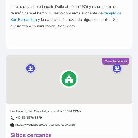
La plazuela sobre la calle Dalia abrió en 1976 y es un punto de
reunión para el barrio. El barrio comienza al oriente del
templo de
San Bernardino
y la capilla está cruzando algunos puentes. Se
encuentra a 15 minutos del tren ligero.
Como llegar aquí
Las Flores 8, San Cristóbal, Xochimilco, 16080 CDMX
+52 (55) 5676 8879
https://www.facebook.com/SanCristobalXallan/
Sitios cercanos