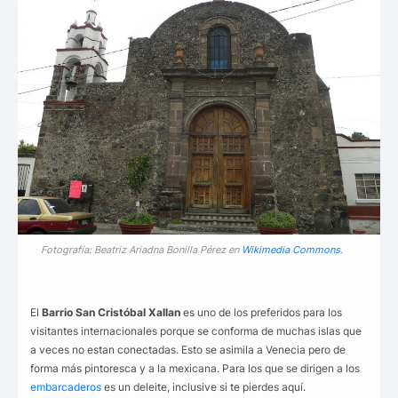
Fotografía: Beatriz Ariadna Bonilla Pérez en
Wikimedia Commons
.
___
El
Barrio San Cristóbal Xallan
es uno de los preferidos para los
visitantes internacionales porque se conforma de muchas islas que
a veces no estan conectadas. Esto se asimila a Venecia pero de
forma más pintoresca y a la mexicana. Para los que se dirigen a los
embarcaderos
es un deleite, inclusive si te pierdes aquí.