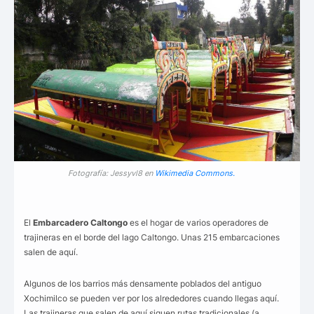
Fotografía: Jessyvl8 en
Wikimedia Commons.
El
Embarcadero Caltongo
es el hogar de varios operadores de
trajineras en el borde del lago Caltongo. Unas 215 embarcaciones
salen de aquí.
Algunos de los barrios más densamente poblados del antiguo
Xochimilco se pueden ver por los alrededores cuando llegas aquí.
Las trajineras que salen de aquí siguen rutas tradicionales (a