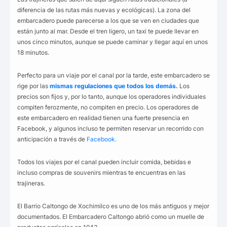
diferencia de las rutas más nuevas y ecológicas). La zona del
embarcadero puede parecerse a los que se ven en ciudades que
están junto al mar. Desde el tren ligero, un taxi te puede llevar en
unos cinco minutos, aunque se puede caminar y llegar aquí en unos
18 minutos.
Perfecto para un viaje por el canal por la tarde, este embarcadero se
rige por las
mismas regulaciones que todos los demás.
Los
precios son fijos y, por lo tanto, aunque los operadores individuales
compiten ferozmente, no compiten en precio. Los operadores de
este embarcadero en realidad tienen una fuerte presencia en
Facebook, y algunos incluso te permiten reservar un recorrido con
anticipación a través de
Facebook.
Todos los viajes por el canal pueden incluir comida, bebidas e
incluso compras de souvenirs mientras te encuentras en las
trajineras.
El Barrio Caltongo de Xochimilco es uno de los más antiguos y mejor
documentados. El Embarcadero Caltongo abrió como un muelle de