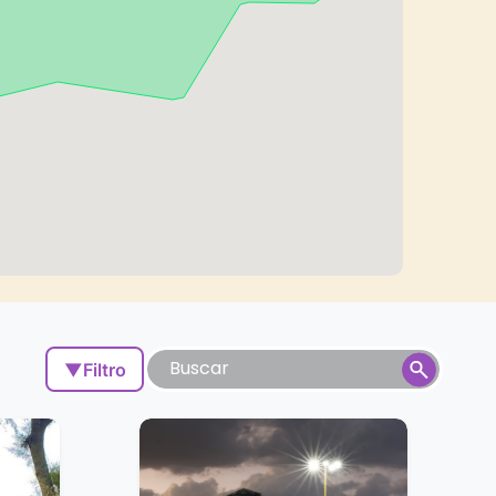
▼
Filtro