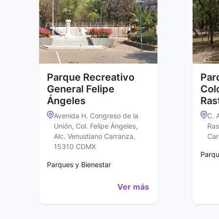
Parque Recreativo
Par
General Felipe
Col
Ángeles
Ras
Avenida H. Congreso de la
C. 
Unión, Col. Felipe Ángeles,
Ras
Alc. Venustiano Carranza,
Car
15310 CDMX
Parqu
Parques y Bienestar
Ver más