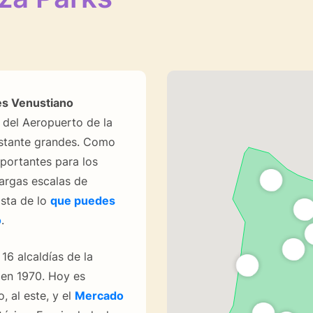
s Venustiano
r del Aeropuerto de la
astante grandes. Como
portantes para los
argas escalas de
ista de lo
que puedes
o
.
16 alcaldías de la
 en 1970. Hoy es
 al este, y el
Mercado