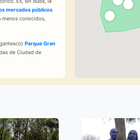
tórico. Es, sin duda, la
os mercados públicos
n menos conocidos,
.
igantesco)
Parque Gran
das de Ciudad de