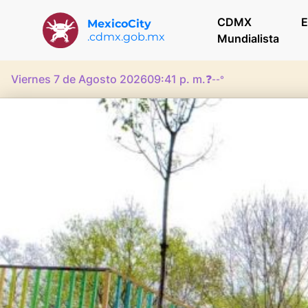
CDMX
E
MexicoCity
.cdmx.gob.mx
Mundialista
Viernes 7 de Agosto 2026
09:41 p. m.
❓
--°