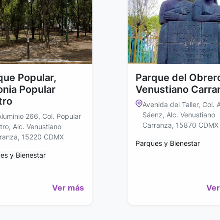
que Popular,
Parque del Obrer
onia Popular
Venustiano Carra
tro
Avenida del Taller, Col. 
Sáenz, Alc. Venustiano
Aluminio 266, Col. Popular
Carranza, 15870 CDMX
tro, Alc. Venustiano
ranza, 15220 CDMX
Parques y Bienestar
es y Bienestar
Ver más
Ver