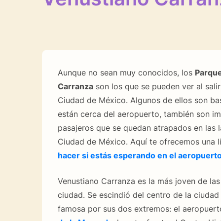
Aunque no sean muy conocidos, los
Parque
Carranza
son los que se pueden ver al sali
Ciudad de México. Algunos de ellos son b
están cerca del aeropuerto, también son im
pasajeros que se quedan atrapados en las l
Ciudad de México. Aquí te ofrecemos una l
hacer si estás esperando en el aeropuert
Venustiano Carranza es la más joven de las 
ciudad. Se escindió del centro de la ciudad
famosa por sus dos extremos: el aeropuerto,