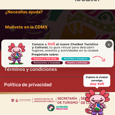
¿Necesitas ayuda?
Muévete en la CDMX
×
Términos y condiciones
Política de privacidad
|
|
|
|