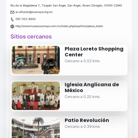
Rio de la Magdalena Y, Tizapán San Ángel, San Ángel, Álvaro Obregón, 01090 CDMX
av.difusion@soumaya.org.mx
(55) 1103 9800
http://www.museosoumaya.com.mx/index.php/esp/inicio/plaza_loreto
Sitios cercanos
Plaza Loreto Shopping
Center
Cercano a 0.02 kms.
Iglesia Anglicana de
México
Cercano a 0.20 kms.
Patio Revolución
Cercano a 0.39 kms.