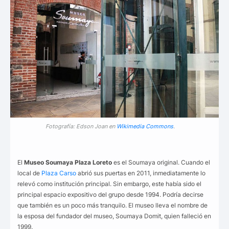
Fotografía: Edson Joan en
Wikimedia Commons
.
El
Museo Soumaya Plaza Loreto
es el Soumaya original. Cuando el
local de
Plaza Carso
abrió sus puertas en 2011, inmediatamente lo
relevó como institución principal. Sin embargo, este había sido el
principal espacio expositivo del grupo desde 1994. Podría decirse
que también es un poco más tranquilo. El museo lleva el nombre de
la esposa del fundador del museo, Soumaya Domit, quien falleció en
1999.