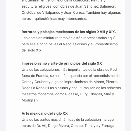
encuentran entre lo mejor de la colección. Pintura y
escultura religiosa, con obras de Juan Sánchez Salmerón,
Cristóbal de Villalpando y Juan Correa. También hay algunas
obras arquitectónicas muy interesantes.
Retratos y paisajes mexicanos de los siglos XVIII y XIX.
Las obras en miniatura también están representadas aquí,
pero el eje principal es el Neoclasicismo y el Romanticismo
del siglo XIX.
Impresionismo y arte de principios del siglo XX
Una de las colecciones más importantes de la obra de Rodin
fuera de Francia, se halla flanqueada por el romanticismo de
Corot y Coubert y algo de impresionismo de Monet, Pizarro,
Degas o Renoir. Las pinturas y esculturas son de los primeros
maestros modernos, como Picasso, Dufy, Chagall, Miró y
Modigliani.
Arte mexicano del siglo XX
Una de las partes más dinámicas de la colección incluye
obras de Dr. Atl, Diego Rivera, Orozco, Tamayo y Zárraga.