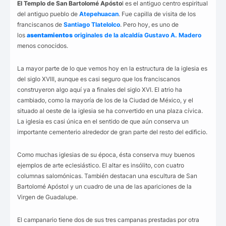
El Templo de San Bartolomé Apósto
l es el antiguo centro espiritual
del antiguo pueblo de
Atepehuacan
. Fue capilla de visita de los
franciscanos de
Santiago Tlatelolco
. Pero hoy, es uno de
los
asentamientos
originales de la alcaldía
Gustavo A. Madero
menos conocidos.
La mayor parte de lo que vemos hoy en la estructura de la iglesia es
del siglo XVIII, aunque es casi seguro que los franciscanos
construyeron algo aquí ya a finales del siglo XVI. El atrio ha
cambiado, como la mayoría de los de la Ciudad de México, y el
situado al oeste de la iglesia se ha convertido en una plaza cívica.
La iglesia es casi única en el sentido de que aún conserva un
importante cementerio alrededor de gran parte del resto del edificio.
Como muchas iglesias de su época, ésta conserva muy buenos
ejemplos de arte eclesiástico. El altar es insólito, con cuatro
columnas salomónicas. También destacan una escultura de San
Bartolomé Apóstol y un cuadro de una de las apariciones de la
Virgen de Guadalupe.
El campanario tiene dos de sus tres campanas prestadas por otra