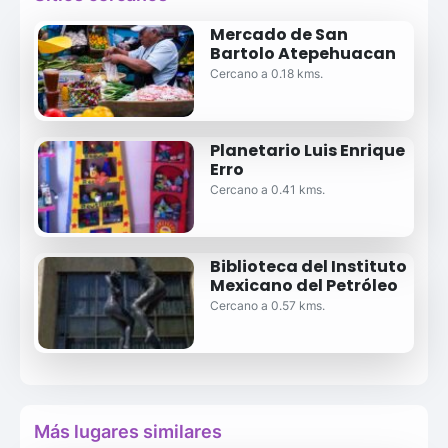
Mercado de San
Bartolo Atepehuacan
Cercano a 0.18 kms.
Planetario Luis Enrique
Erro
Cercano a 0.41 kms.
Biblioteca del Instituto
Mexicano del Petróleo
Cercano a 0.57 kms.
Más lugares similares