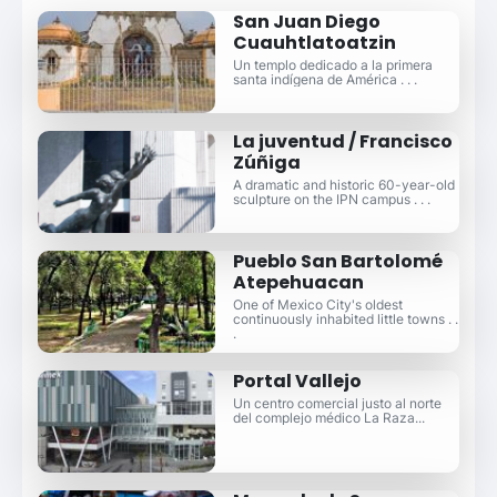
San Juan Diego
Cuauhtlatoatzin
Un templo dedicado a la primera
santa indígena de América . . .
La juventud / Francisco
Zúñiga
A dramatic and historic 60-year-old
sculpture on the IPN campus . . .
Pueblo San Bartolomé
Atepehuacan
One of Mexico City's oldest
continuously inhabited little towns . .
.
Portal Vallejo
Un centro comercial justo al norte
del complejo médico La Raza...