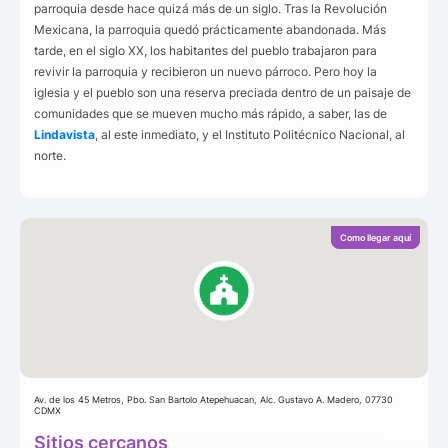
parroquia desde hace quizá más de un siglo. Tras la Revolución
Mexicana, la parroquia quedó prácticamente abandonada. Más
tarde, en el siglo XX, los habitantes del pueblo trabajaron para
revivir la parroquia y recibieron un nuevo párroco. Pero hoy la
iglesia y el pueblo son una reserva preciada dentro de un paisaje de
comunidades que se mueven mucho más rápido, a saber, las de
Lindavista
, al este inmediato, y el Instituto Politécnico Nacional, al
norte.
Como llegar aquí
Av. de los 45 Metros, Pbo. San Bartolo Atepehuacan, Alc. Gustavo A. Madero, 07730
CDMX
Sitios cercanos