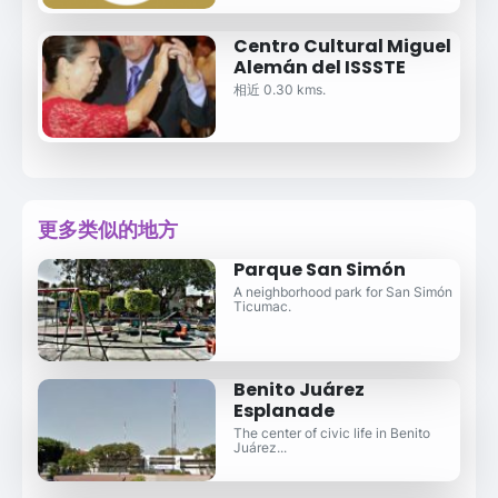
Centro Cultural Miguel
Alemán del ISSSTE
相近 0.30 kms.
更多类似的地方
Parque San Simón
A neighborhood park for San Simón
Ticumac.
Benito Juárez
Esplanade
The center of civic life in Benito
Juárez...