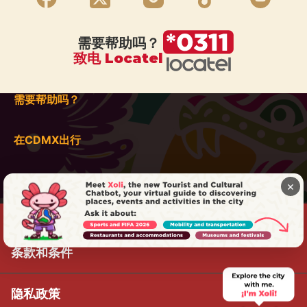
需要帮助吗？
致电 Locatel
需要帮助吗？
在CDMX出行
×
条款和条件
隐私政策