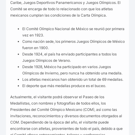
Caribe, Juegos Deportivos Panamericanos y Juegos Olímpicos. El
Comité se encarga de todo lo relacionado con que los atletas
mexicanos cumplan las condiciones de la Carta Olímpica.
El Comité Olímpico Nacional de México se reunió por primera
vez en 1923.
Como nación sede, los primeros Juegos Olímpicos de México
fueron en 1900.
Desde 1924, el país ha enviado participantes a todos los
Juegos Olímpicos de Verano.
Desde 1928, México ha participado en varios Juegos
Olímpicos de Invierno, pero nunca ha obtenido una medalla.
Los atletas mexicanos han obtenido un total de 69 medallas.
El deporte que más medallas produce es el buceo.
Actualmente, el visitante podrá observar el Paseo de los
Medallistas, con nombres y fotografías de todos ellos, los
Presidentes del Comité Olímpico Mexicano (COM), así como las
invitaciones, reconocimientos y diversos documentos otorgados al
COM. Dependiendo de la época del año, el visitante puede
encontrarse con atletas, provenientes de todo el país, debido a que
el Comité ofrece entrenamientos, talleres y conferencias