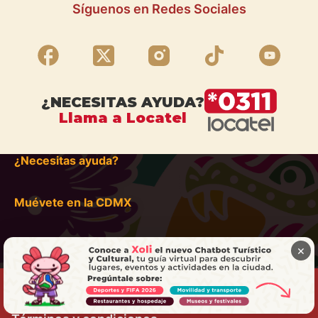
Síguenos en Redes Sociales
¿NECESITAS AYUDA?
Llama a Locatel
¿Necesitas ayuda?
Muévete en la CDMX
×