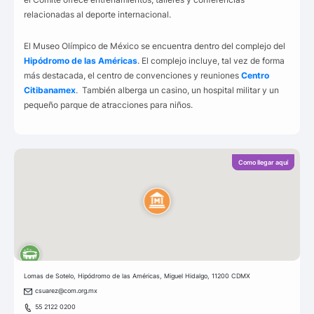
relacionadas al deporte internacional.
El Museo Olímpico de México se encuentra dentro del complejo del
Hipódromo de las Américas
. El complejo incluye, tal vez de forma
más destacada, el centro de convenciones y reuniones
Centro
Citibanamex
. También alberga un casino, un hospital militar y un
pequeño parque de atracciones para niños.
Como llegar aquí
Lomas de Sotelo, Hipódromo de las Américas, Miguel Hidalgo, 11200 CDMX
csuarez@com.org.mx
55 2122 0200