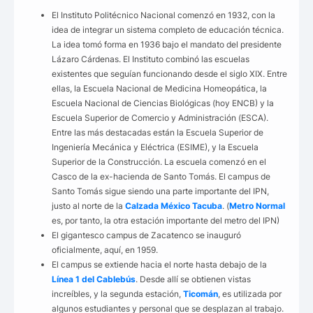
El Instituto Politécnico Nacional comenzó en 1932, con la
idea de integrar un sistema completo de educación técnica.
La idea tomó forma en 1936 bajo el mandato del presidente
Lázaro Cárdenas. El Instituto combinó las escuelas
existentes que seguían funcionando desde el siglo XIX. Entre
ellas, la Escuela Nacional de Medicina Homeopática, la
Escuela Nacional de Ciencias Biológicas (hoy ENCB) y la
Escuela Superior de Comercio y Administración (ESCA).
Entre las más destacadas están la Escuela Superior de
Ingeniería Mecánica y Eléctrica (ESIME), y la Escuela
Superior de la Construcción. La escuela comenzó en el
Casco de la ex-hacienda de Santo Tomás. El campus de
Santo Tomás sigue siendo una parte importante del IPN,
justo al norte de la
Calzada México Tacuba
. (
Metro Normal
es, por tanto, la otra estación importante del metro del IPN)
El gigantesco campus de Zacatenco se inauguró
oficialmente, aquí, en 1959.
El campus se extiende hacia el norte hasta debajo de la
Línea 1 del Cablebús
. Desde allí se obtienen vistas
increíbles, y la segunda estación,
Ticomán
, es utilizada por
algunos estudiantes y personal que se desplazan al trabajo.