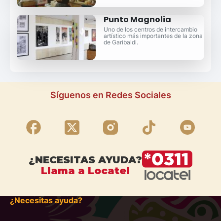
Punto Magnolia
Uno de los centros de intercambio
artístico más importantes de la zona
de Garibaldi.
Síguenos en Redes Sociales
¿NECESITAS AYUDA?
Llama a Locatel
¿Necesitas ayuda?