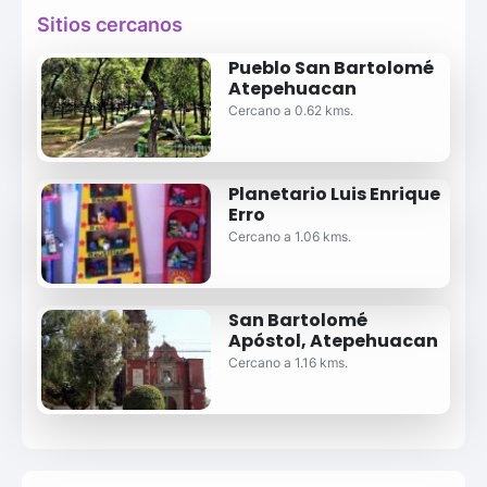
Sitios cercanos
Pueblo San Bartolomé
Atepehuacan
Cercano a 0.62 kms.
Planetario Luis Enrique
Erro
Cercano a 1.06 kms.
San Bartolomé
Apóstol, Atepehuacan
Cercano a 1.16 kms.