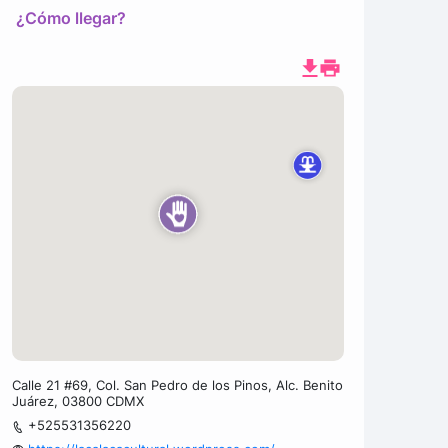
¿Cómo llegar?
Calle 21 #69, Col. San Pedro de los Pinos, Alc. Benito
Juárez, 03800 CDMX
+525531356220