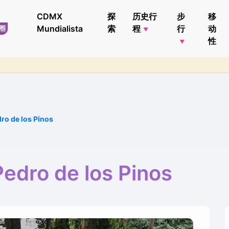
CDMX
探
历史行
步
移
Mundialista
索
程
行
动
性
ro de los Pinos
edro de los Pinos