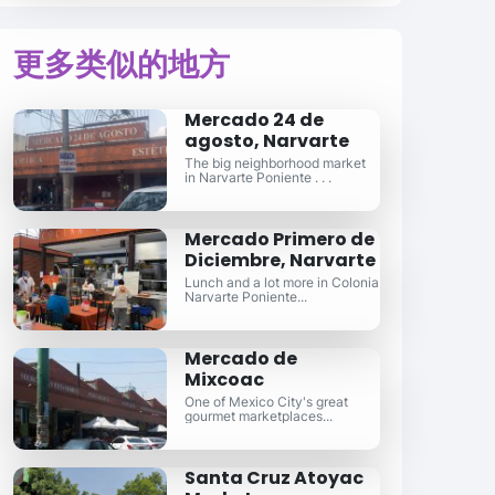
更多类似的地方
Mercado 24 de
agosto, Narvarte
The big neighborhood market
in Narvarte Poniente . . .
Mercado Primero de
Diciembre, Narvarte
Lunch and a lot more in Colonia
Narvarte Poniente...
Mercado de
Mixcoac
One of Mexico City's great
gourmet marketplaces...
Santa Cruz Atoyac