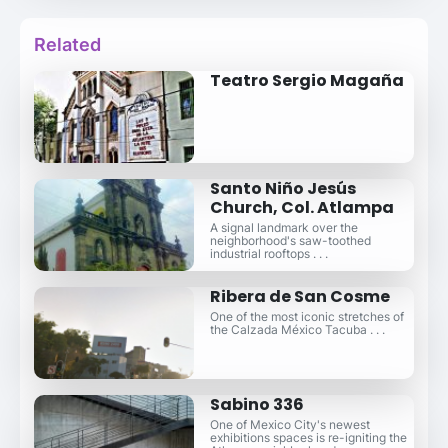
Related
Teatro Sergio Magaña
Santo Niño Jesús
Church, Col. Atlampa
A signal landmark over the
neighborhood's saw-toothed
industrial rooftops . . .
Ribera de San Cosme
One of the most iconic stretches of
the Calzada México Tacuba . . .
Sabino 336
One of Mexico City's newest
exhibitions spaces is re-igniting the