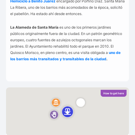
Hemiciclo a Benito Juárez
encargado por Porfirio Díaz. Santa María
La Ribera, uno de los barrios más acomodados de la época, solicitó
el pabellón. Ha estado ahí desde entonces.
La Alameda de Santa María
es uno de los primeros jardines
públicos originalmente fuera de la ciudad. En un patrón geométrico
europeo, cuatro fuentes de azulejos octogonales marcan los
jardines. El Ayuntamiento rehabilitó todo el parque en 2010. El
Quiosco Morisco, en pleno centro, es una visita obligada a
uno de
los barrios más transitados y transitables de la ciudad
.
How to get here