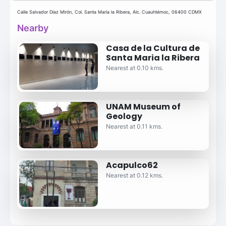
Calle Salvador Díaz Mirón, Col. Santa María la Ribera, Alc. Cuauhtémoc, 06400 CDMX
Nearby
Casa de la Cultura de
Santa Maria la Ribera
Nearest at 0.10 kms.
UNAM Museum of
Geology
Nearest at 0.11 kms.
Acapulco62
Nearest at 0.12 kms.