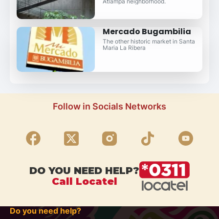
Atlampa neighborhood.
Mercado Bugambilia
The other historic market in Santa
Maria La Ribera
Follow in Socials Networks
DO YOU NEED HELP?
Call Locatel
Do you need help?