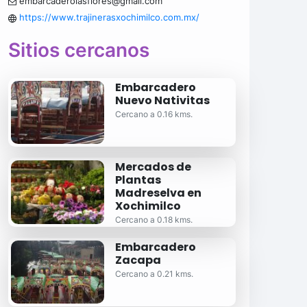
embarcaderolasflores@gmail.com
https://www.trajinerasxochimilco.com.mx/
Sitios cercanos
Embarcadero
Nuevo Nativitas
Cercano a 0.16 kms.
Mercados de
Plantas
Madreselva en
Xochimilco
Cercano a 0.18 kms.
Embarcadero
Zacapa
Cercano a 0.21 kms.