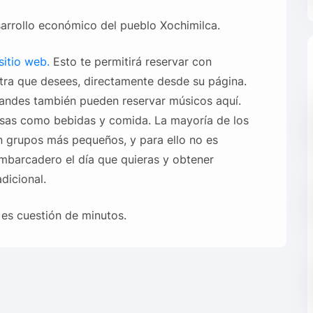
arrollo económico del pueblo Xochimilca.
sitio web.
Esto te permitirá reservar con
xtra que desees, directamente desde su página.
randes también pueden reservar músicos aquí.
as como bebidas y comida. La mayoría de los
 en grupos más pequeños, y para ello no es
embarcadero el día que quieras y obtener
dicional.
es cuestión de minutos.