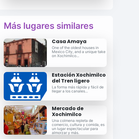
Más lugares similares
Casa Amaya
One of the oldest houses in
Mexico City, and a unique take
on Xochimilco...
Estación Xochimilco
del Tren ligero
La forma más rápida y fácil de
llegar a los canales...
Mercado de
Xochimilco
Una colmena repleta de
comercio, cultura y comida, es
un lugar espectacular para
almorzar y más.