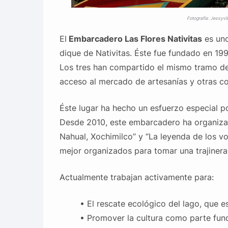
Fotografía: Jessyv
El
Embarcadero Las Flores Nativitas
es uno
dique de Nativitas. Éste fue fundado en 19
Los tres han compartido el mismo tramo de 
acceso al mercado de artesanías y otras co
Éste lugar ha hecho un esfuerzo especial por
Desde 2010, este embarcadero ha organizad
Nahual, Xochimilco” y “La leyenda de los vo
mejor organizados para tomar una trajinera
Actualmente trabajan activamente para:
• El rescate ecológico del lago, que e
• Promover la cultura como parte fund