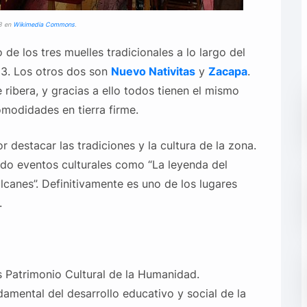
l8 en
Wikimedia Commons
.
 de los tres muelles tradicionales a lo largo del
93. Los otros dos son
Nuevo Nativitas
y
Zacapa
.
ribera, y gracias a ello todos tienen el mismo
modidades en tierra firme.
 destacar las tradiciones y la cultura de la zona.
o eventos culturales como “La leyenda del
lcanes”. Definitivamente es uno de los lugares
.
s Patrimonio Cultural de la Humanidad.
amental del desarrollo educativo y social de la