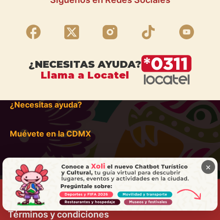
¿NECESITAS AYUDA?
Llama a Locatel
¿Necesitas ayuda?
Muévete en la CDMX
×
Términos y condiciones