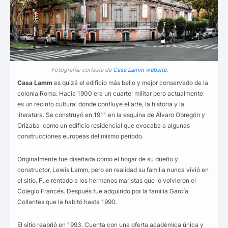
Fotografía: cortesía de
Casa Lamm website.
Casa Lamm
es quizá el edificio más bello y mejor conservado de la
colonia Roma. Hacia 1900 era un cuartel militar pero actualmente
es un recinto cultural donde confluye el arte, la historia y la
literatura. Se construyó en 1911 en la esquina de Álvaro Obregón y
Orizaba como un edificio residencial que evocaba a algunas
construcciones europeas del mismo periodo.
Originalmente fue diseñada como el hogar de su dueño y
constructor, Lewis Lamm, pero en realidad su familia nunca vivió en
el sitio. Fue rentado a los hermanos maristas que lo volvieron el
Colegio Francés. Después fue adquirido por la familia García
Collantes que la habitó hasta 1990.
El sitio reabrió en 1993. Cuenta con una oferta académica única y