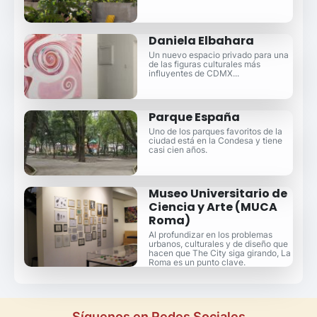
Daniela Elbahara
Un nuevo espacio privado para una
de las figuras culturales más
influyentes de CDMX...
Parque España
Uno de los parques favoritos de la
ciudad está en la Condesa y tiene
casi cien años.
Museo Universitario de
Ciencia y Arte (MUCA
Roma)
Al profundizar en los problemas
urbanos, culturales y de diseño que
hacen que The City siga girando, La
Roma es un punto clave.
Síguenos en Redes Sociales