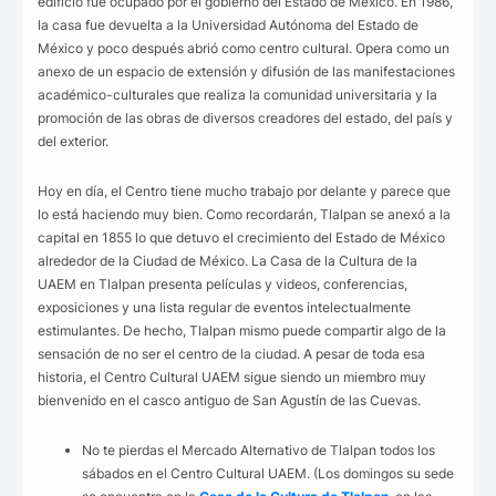
edificio fue ocupado por el gobierno del Estado de México. En 1986,
la casa fue devuelta a la Universidad Autónoma del Estado de
México y poco después abrió como centro cultural. Opera como un
anexo de un espacio de extensión y difusión de las manifestaciones
académico-culturales que realiza la comunidad universitaria y la
promoción de las obras de diversos creadores del estado, del país y
del exterior.
Hoy en día, el Centro tiene mucho trabajo por delante y parece que
lo está haciendo muy bien. Como recordarán, Tlalpan se anexó a la
capital en 1855 lo que detuvo el crecimiento del Estado de México
alrededor de la Ciudad de México. La Casa de la Cultura de la
UAEM en Tlalpan presenta películas y videos, conferencias,
exposiciones y una lista regular de eventos intelectualmente
estimulantes. De hecho, Tlalpan mismo puede compartir algo de la
sensación de no ser el centro de la ciudad. A pesar de toda esa
historia, el Centro Cultural UAEM sigue siendo un miembro muy
bienvenido en el casco antiguo de San Agustín de las Cuevas.
No te pierdas el Mercado Alternativo de Tlalpan todos los
sábados en el Centro Cultural UAEM. (Los domingos su sede