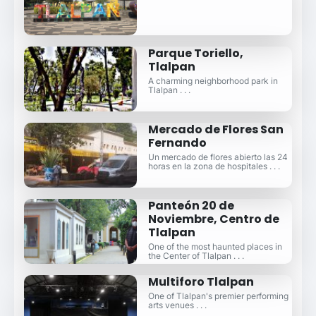
Parque Toriello,
Tlalpan
A charming neighborhood park in
Tlalpan . . .
Mercado de Flores San
Fernando
Un mercado de flores abierto las 24
horas en la zona de hospitales . . .
Panteón 20 de
Noviembre, Centro de
Tlalpan
One of the most haunted places in
the Center of Tlalpan . . .
Multiforo Tlalpan
One of Tlalpan's premier performing
arts venues . . .