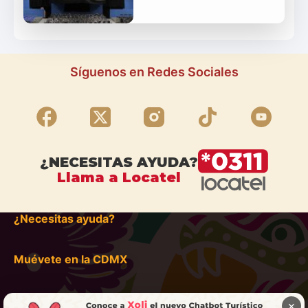
Síguenos en Redes Sociales
¿NECESITAS AYUDA?
Llama a Locatel
¿Necesitas ayuda?
Muévete en la CDMX
×