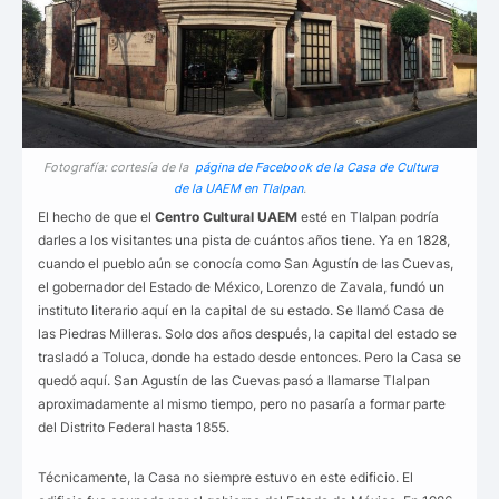
Fotografía: cortesía de la
página de Facebook de la Casa de Cultura
de la UAEM en Tlalpan
.
El hecho de que el
Centro Cultural UAEM
esté en Tlalpan podría
darles a los visitantes una pista de cuántos años tiene. Ya en 1828,
cuando el pueblo aún se conocía como San Agustín de las Cuevas,
el gobernador del Estado de México, Lorenzo de Zavala, fundó un
instituto literario aquí en la capital de su estado. Se llamó Casa de
las Piedras Milleras. Solo dos años después, la capital del estado se
trasladó a Toluca, donde ha estado desde entonces. Pero la Casa se
quedó aquí. San Agustín de las Cuevas pasó a llamarse Tlalpan
aproximadamente al mismo tiempo, pero no pasaría a formar parte
del Distrito Federal hasta 1855.
Técnicamente, la Casa no siempre estuvo en este edificio. El