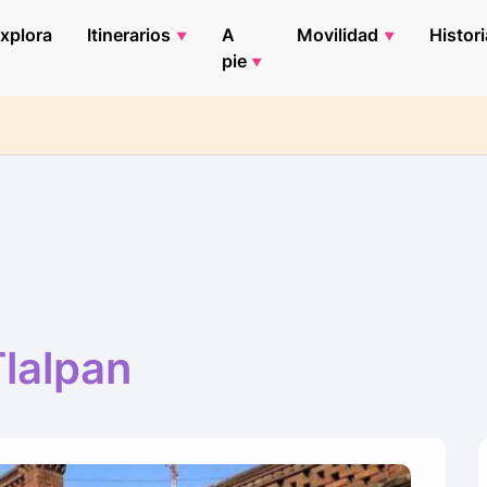
xplora
Itinerarios
A
Movilidad
Histori
pie
lalpan