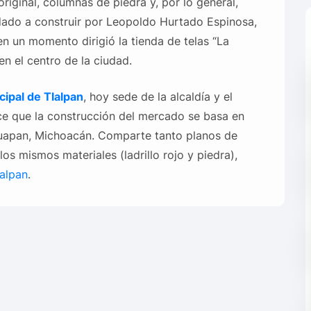
riginal, columnas de piedra y, por lo general,
ado a construir por Leopoldo Hurtado Espinosa,
 en un momento dirigió la tienda de telas “La
en el centro de la ciudad.
cipal de Tlalpan
, hoy sede de la alcaldía y el
e que la construcción del mercado se basa en
apan, Michoacán. Comparte tanto planos de
os mismos materiales (ladrillo rojo y piedra),
alpan
.