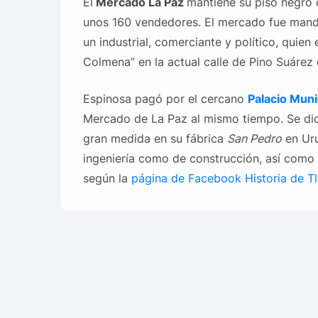
El
Mercado La Paz
mantiene su piso negro o
unos 160 vendedores. El mercado fue mand
un industrial, comerciante y político, quien
Colmena” en la actual calle de Pino Suárez 
Espinosa pagó por el cercano
Palacio Muni
Mercado de La Paz al mismo tiempo. Se dic
gran medida en su fábrica
San Pedro
en Uru
ingeniería como de construcción, así como l
según la
página de Facebook Historia de Tl