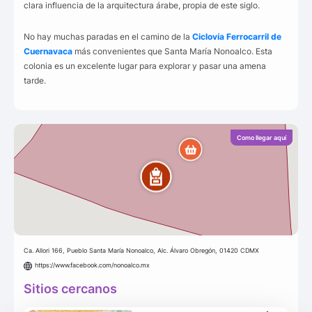
clara influencia de la arquitectura árabe, propia de este siglo.
No hay muchas paradas en el camino de la
Ciclovía Ferrocarril de
Cuernavaca
más convenientes que Santa María Nonoalco. Esta
colonia es un excelente lugar para explorar y pasar una amena
tarde.
Como llegar aquí
Ca. Allori 166, Pueblo Santa María Nonoalco, Alc. Álvaro Obregón, 01420 CDMX
https://www.facebook.com/nonoalco.mx
Sitios cercanos