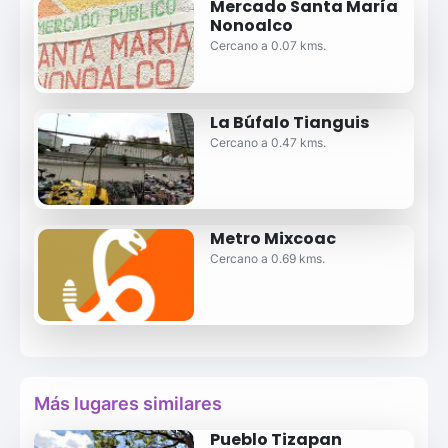
Mercado Santa María
Nonoalco
Cercano a 0.07 kms.
La Búfalo Tianguis
Cercano a 0.47 kms.
Metro Mixcoac
Cercano a 0.69 kms.
Más lugares similares
Pueblo Tizapan