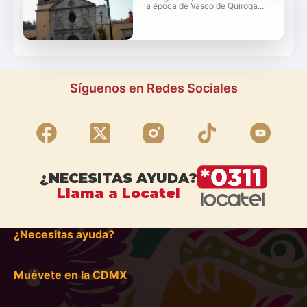
la época de Vasco de Quiroga...
Síguenos en Redes Sociales
¿NECESITAS AYUDA?
Llama a Locatel
¿Necesitas ayuda?
Muévete en la CDMX