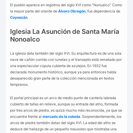
El pueblo aparece en registros del siglo XVI como “Nunualco”. Como
la mayor parte del oriente de
Álvaro Obregón
, fue dependencia de
Coyoacán
.
Iglesia La Asunción de Santa María
Nonoalco
La iglesia data también del siglo XVI. Su arquitectura es de una sola
nave de cañón corrido con lunetas y el transepto está rematado por
una espectacular cúpula cubierta de azulejos. En 1932 fue
declarada monumento histórico, aunque ya para entonces había
desaparecido gran parte de la colección mencionada en textos
tempranos.
El portal principal es un arco de medio punto de cantería labrada
cubierto de tallas en relieve, aunque su entrada del atrio, formada
por tres arcos de piedra, es quizá mucho más reconocida, ya que se
encuentra frente al
mercado de la colonia
. Sorprendentemente, los
arcos de piedra también datan del siglo XVI. La edad del atrio se
deduce del hallazgo de un pequeño mausoleo que mostraba una