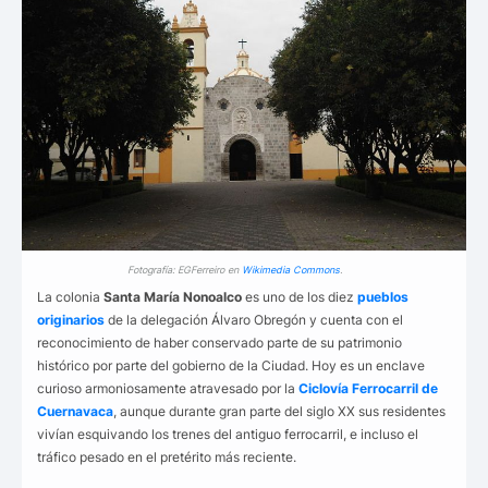
Fotografía: EGFerreiro en
Wikimedia Commons
.
La colonia
Santa María Nonoalco
es uno de los diez
pueblos
originarios
de la delegación Álvaro Obregón y cuenta con el
reconocimiento de haber conservado parte de su patrimonio
histórico por parte del gobierno de la Ciudad. Hoy es un enclave
curioso armoniosamente atravesado por la
Ciclovía
Ferrocarril de
Cuernavaca
, aunque durante gran parte del siglo XX sus residentes
vivían esquivando los trenes del antiguo ferrocarril, e incluso el
tráfico pesado en el pretérito más reciente.