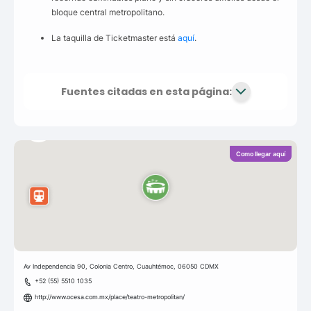
bloque central metropolitano.
La taquilla de Ticketmaster está
aquí
.
Fuentes citadas en esta página:
Como llegar aquí
Av Independencia 90, Colonia Centro, Cuauhtémoc, 06050 CDMX
+52 (55) 5510 1035
http://www.ocesa.com.mx/place/teatro-metropolitan/