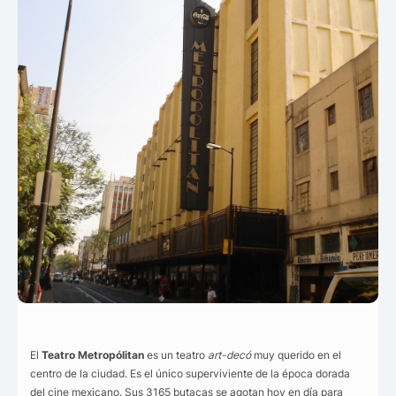
El
Teatro Metropólitan
es un teatro
art-decó
muy querido en el
centro de la ciudad. Es el único superviviente de la época dorada
del cine mexicano. Sus 3165 butacas se agotan hoy en día para