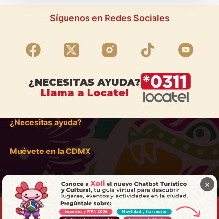
Síguenos en Redes Sociales
¿NECESITAS AYUDA?
Llama a Locatel
¿Necesitas ayuda?
Muévete en la CDMX
×