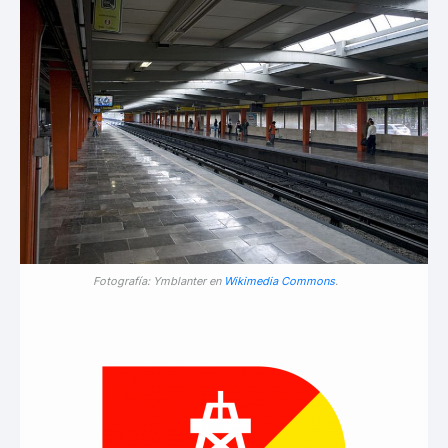
Fotografía: Ymblanter en
Wikimedia Commons
.