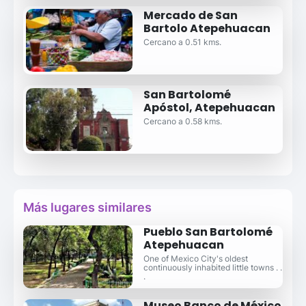
Mercado de San
Bartolo Atepehuacan
Cercano a 0.51 kms.
San Bartolomé
Apóstol, Atepehuacan
Cercano a 0.58 kms.
Más lugares similares
Pueblo San Bartolomé
Atepehuacan
One of Mexico City's oldest
continuously inhabited little towns . .
.
Museo Banco de México