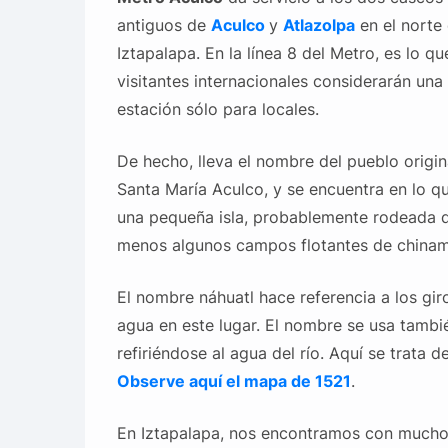
antiguos de
Aculco
y
Atlazolpa
en el norte
Iztapalapa. En la línea 8 del Metro, es lo qu
visitantes internacionales considerarán una
estación sólo para locales.
De hecho, lleva el nombre del pueblo origin
Santa María Aculco, y se encuentra en lo q
una pequeña isla, probablemente rodeada d
menos algunos campos flotantes de china
El nombre náhuatl hace referencia a los gir
agua en este lugar. El nombre se usa tamb
refiriéndose al agua del río. Aquí se trata 
Observe aquí el mapa de 1521
.
En Iztapalapa, nos encontramos con muchos