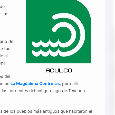
 de
e los
ario de
ue fue
e al
mpa.
os del
ién en
La Magdalena Contreras
, pero allí
de las corrientes del antiguo lago de Texcoco.
 de los pueblos más antiguos que habitaron el