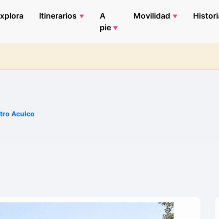
xplora
Itinerarios
A
Movilidad
Histori
pie
tro Aculco