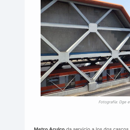
Fotografía: Dge 
Metro Aculco
da servicio a los dos cascos