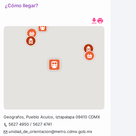
¿Cómo llegar?
Geografos, Pueblo Aculco, Iztapalapa 09410 CDMX
5627 4950 / 5627 4741
unidad_de_orientacion@metro.cdmx.gob.mx