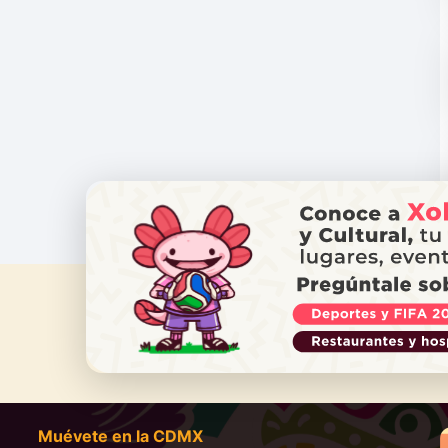
¿NECES
Ll
Muévete en la CDMX