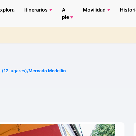
xplora
Itinerarios
A
Movilidad
Histori
pie
 (12 lugares)
/
Mercado Medellín