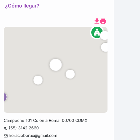
¿Cómo llegar?
Campeche 101 Colonia Roma, 06700 CDMX
(55) 3142 2660
horacioborax@gmail.com