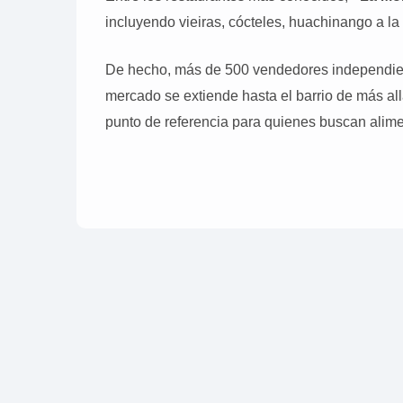
incluyendo vieiras, cócteles, huachinango a la
De hecho, más de 500 vendedores independien
mercado se extiende hasta el barrio de más al
punto de referencia para quienes buscan alime