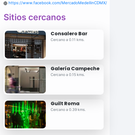
https://www.facebook.com/MercadoMedellinCDMX/
Sitios cercanos
Consalero Bar
Cercano a 0.11 kms.
Galería Campeche
Cercano a 0.15 kms.
Guilt Roma
Cercano a 0.39 kms.