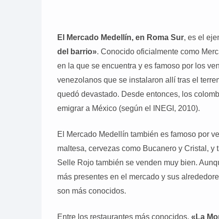
El Mercado Medellín, en Roma Sur
, es el ej
del barrio»
. Conocido oficialmente como Merc
en la que se encuentra y es famoso por los v
venezolanos que se instalaron allí tras el terre
quedó devastado. Desde entonces, los colomb
emigrar a México (según el INEGI, 2010).
El Mercado Medellín también es famoso por ve
maltesa, cervezas como Bucanero y Cristal, y 
Selle Rojo también se venden muy bien. Aunq
más presentes en el mercado y sus alrededores
son más conocidos.
Entre los restaurantes más conocidos,
«La Mor