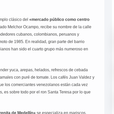
emplo clásico del
«mercado público como centro
ado Melchor Ocampo, recibe su nombre de la calle
endedores cubanos, colombianos, peruanos y
moto de 1985. En realidad, gran parte del barrio
ianos han sido el cuarto grupo más numeroso en
nder yuca, arepas, helados, refrescos de cebada
tamales con puré de tomate. Los cafés Juan Valdez y
ue los comerciantes venezolanos están cada vez
, es sobre todo por el ron Santa Teresa por lo que
enita de Medellín»
se especializa en mariscos,